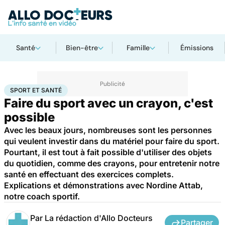
Santé
Bien-être
Famille
Émissions
Accueil
Bien-être
Sport santé
Sport et santé
SPORT ET SANTÉ
Faire du sport avec un crayon, c'est
possible
Avec les beaux jours, nombreuses sont les personnes
qui veulent investir dans du matériel pour faire du sport.
Pourtant, il est tout à fait possible d'utiliser des objets
du quotidien, comme des crayons, pour entretenir notre
santé en effectuant des exercices complets.
Explications et démonstrations avec Nordine Attab,
notre coach sportif.
Par
La rédaction d'Allo Docteurs
Partager