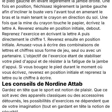
le pied gauche en levant légèrement la jambe droite. Une
fois en position, fléchissez légèrement la jambe gauche
afin d'incliner le buste vers l'avant tout en amenant le
bras et la main tenant le crayon en direction du sol. Une
fois que la mine du crayon touche le papier, écrivez la
lettre A. Revenez ensuite en position initiale, debout.
Reprenez l'exercice en écrivant la lettre A puis
directement le chiffre 1. Revenez ensuite en position
initiale. Amusez-vous à écrire des combinaisons de
lettres et chiffres sous forme de jeu, seul ou avec un
partenaire. L'objectif de l'exercice étant de stabiliser
votre pied d'appui et de résister à la fatigue de la jambe
d'appui. Si vous bougez le pied durant le moment où
vous écrivez, revenez en position initiale et reprenez la
lettre ou le chiffre à écrire.
Les conseils de Nordine Attab
Gardez en tête que le sport est notion de plaisir. Que ce
soit avec des appareils classiques ou des accessoires
détournés, les possibilités d'exercices ne dépendent que
de votre imagination (tout en gardant en tête la notion de
sécurité).