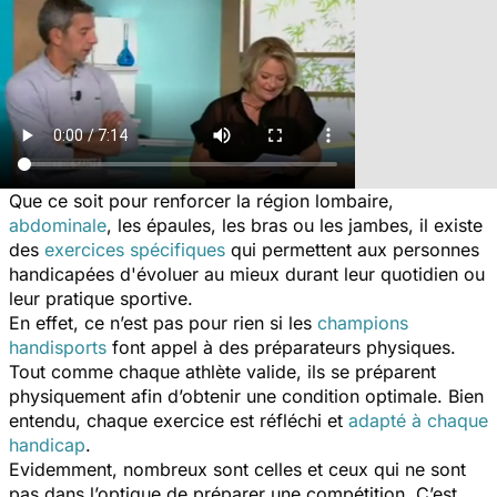
Que ce soit pour renforcer la région lombaire,
abdominale
, les épaules, les bras ou les jambes, il existe
des
exercices spécifiques
qui permettent aux personnes
handicapées d'évoluer au mieux durant leur quotidien ou
leur pratique sportive.
En effet, ce n’est pas pour rien si les
champions
handisports
font appel à des préparateurs physiques.
Tout comme chaque athlète valide, ils se préparent
physiquement afin d’obtenir une condition optimale. Bien
entendu, chaque exercice est réfléchi et
adapté à chaque
handicap
.
Evidemment, nombreux sont celles et ceux qui ne sont
pas dans l’optique de préparer une compétition. C’est