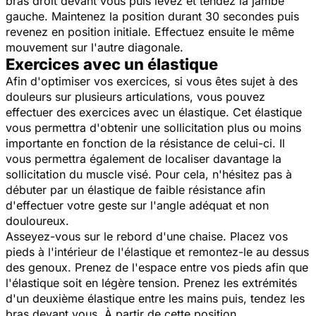
bras droit devant vous puis levez et tendez la jambe
gauche. Maintenez la position durant 30 secondes puis
revenez en position initiale. Effectuez ensuite le même
mouvement sur l'autre diagonale.
Exercices avec un élastique
Afin d'optimiser vos exercices, si vous êtes sujet à des
douleurs sur plusieurs articulations, vous pouvez
effectuer des exercices avec un élastique. Cet élastique
vous permettra d'obtenir une sollicitation plus ou moins
importante en fonction de la résistance de celui-ci. Il
vous permettra également de localiser davantage la
sollicitation du muscle visé. Pour cela, n'hésitez pas à
débuter par un élastique de faible résistance afin
d'effectuer votre geste sur l'angle adéquat et non
douloureux.
Asseyez-vous sur le rebord d'une chaise. Placez vos
pieds à l'intérieur de l'élastique et remontez-le au dessus
des genoux. Prenez de l'espace entre vos pieds afin que
l'élastique soit en légère tension. Prenez les extrémités
d'un deuxième élastique entre les mains puis, tendez les
bras devant vous. À partir de cette position,