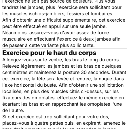
l'exercice ne soit pas source de douleurs. Plus vous
tendrez les jambes, plus l'exercice sera sollicitant pour
les muscles ischios-jambiers, fessiers et lombaires.
Afin d'obtenir une difficulté supplémentaire, cet exercice
peut être effectué en appui sur une seule jambe.
Néanmoins, assurez-vous d'avoir assez de force
musculaire en effectuant l'exercice à deux jambes afin
de passer à cette variante plus sollicitante.
Exercice pour le haut du corps
Allongez-vous sur le ventre, les bras le long du corps.
Relevez légèrement les jambes et les bras de quelques
centimètres et maintenez la posture 30 secondes. Durant
cet exercice, la tête sera levée et rentrée, la nuque dans
l'axe horizontal du buste. Afin d'obtenir une sollicitation
localisée, en plus des muscles cités ci-dessus, sur les
fixateurs des omoplates, effectuez le même exercice en
écartant les bras et en rapprochant les omoplates l'une
de l'autre.
Si cet exercice est trop sollicitant pour votre dos,
placez-vous à quatre pattes puis, en expirant, amenez le