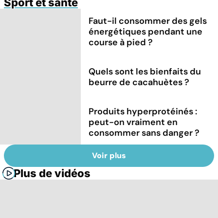
Sport et santé
Faut-il consommer des gels
énergétiques pendant une
course à pied ?
Quels sont les bienfaits du
beurre de cacahuètes ?
Produits hyperprotéinés :
peut-on vraiment en
consommer sans danger ?
Voir plus
Plus de vidéos