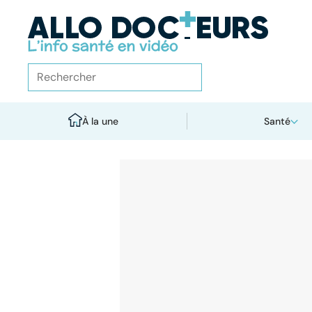
À la une
Santé