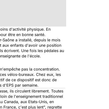
oins d'activité physique. En
our être en bonne santé.
-Saône a installé, depuis le mois
 aux enfants d'avoir une position
ls écrivent. Une fois les pédales au
enseignante de l'école.
t n'empêche pas la concentration.
r ces vélos-bureaux. Chez eux, les
if de ce dispositif est donc de
res d'EPS par semaine.
sse, ils circulent librement. Toutes
loin de l'enseignement traditionnel
Au Canada, aux Etats-Unis, en
n France, c'est plus lent
", regrette