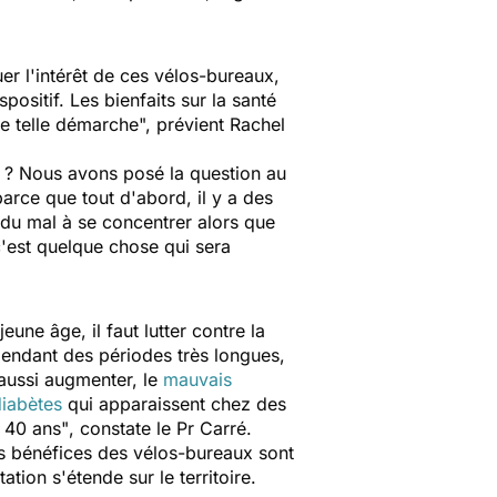
er l'intérêt de ces vélos-bureaux,
spositif. Les bienfaits sur la santé
ne telle démarche
", prévient Rachel
x ? Nous avons posé la question au
arce que tout d'abord, il y a des
t du mal à se concentrer alors que
c'est quelque chose qui sera
une âge, il faut lutter contre la
pendant des périodes très longues,
 aussi augmenter, le
mauvais
iabètes
qui apparaissent chez des
 40 ans"
, constate le Pr Carré.
es bénéfices des vélos-bureaux sont
ation s'étende sur le territoire.