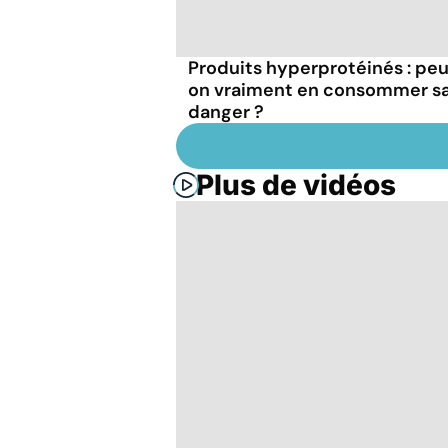
Produits hyperprotéinés : pe
on vraiment en consommer s
danger ?
Plus de vidéos