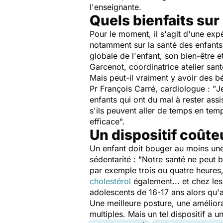
l'enseignante.
Quels bienfaits sur
Pour le moment, il s'agit d'une exp
notamment sur la santé des enfants 
globale de l'enfant, son bien-être 
Garcenot, coordinatrice atelier san
Mais peut-il vraiment y avoir des 
Pr François Carré, cardiologue : "
J
enfants qui ont du mal à rester ass
s'ils peuvent aller de temps en tem
efficace
".
Un dispositif coûte
Un enfant doit bouger au moins une h
sédentarité : "
Notre santé ne peut b
par exemple trois ou quatre heures,
cholestérol
également... et chez les 
adolescents de 16-17 ans alors qu
Une meilleure posture, une amélior
multiples. Mais un tel dispositif a u