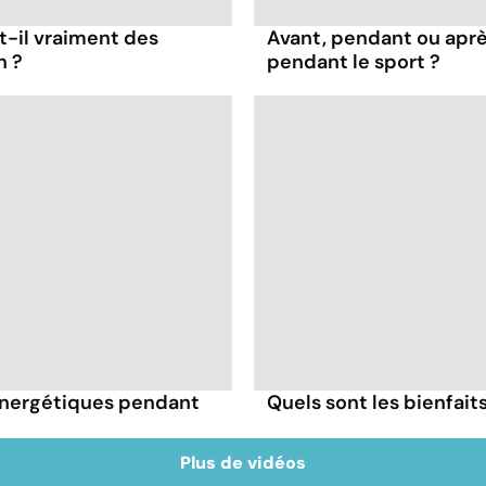
t-il vraiment des
Avant, pendant ou apr
n ?
pendant le sport ?
énergétiques pendant
Quels sont les bienfai
Plus de vidéos