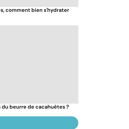
ès, comment bien s'hydrater
ts du beurre de cacahuètes ?