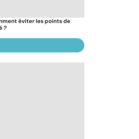
ment éviter les points de
é ?