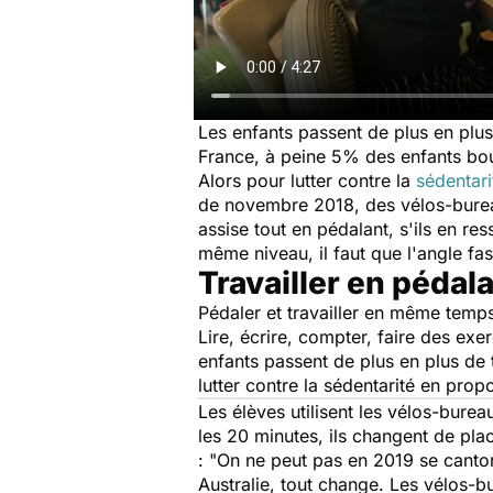
Les enfants passent de plus en plu
France, à peine 5% des enfants bo
Alors pour lutter contre la
sédentari
de novembre 2018, des vélos-bure
assise tout en pédalant, s'ils en re
même niveau, il faut que l'angle fa
Travailler en pédal
Pédaler et travailler en même temps
Lire, écrire, compter, faire des exe
enfants passent de plus en plus de 
lutter contre la sédentarité en pro
Les élèves utilisent les vélos-burea
les 20 minutes, ils changent de pla
: "
On ne peut pas en 2019 se canton
Australie, tout change. Les vélos-bu