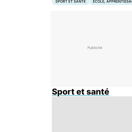
SPORT ET SANTÉ
ECOLE, APPRENTISSA
Sport et santé