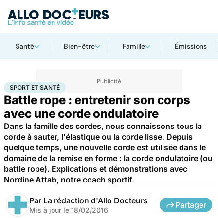
Santé
Bien-être
Famille
Émissions
Accueil
Bien-être
Sport santé
Sport et santé
SPORT ET SANTÉ
Battle rope : entretenir son corps
avec une corde ondulatoire
Dans la famille des cordes, nous connaissons tous la
corde à sauter, l'élastique ou la corde lisse. Depuis
quelque temps, une nouvelle corde est utilisée dans le
domaine de la remise en forme : la corde ondulatoire (ou
battle rope). Explications et démonstrations avec
Nordine Attab, notre coach sportif.
Par
La rédaction d'Allo Docteurs
Partager
Mis à jour le
18/02/2016