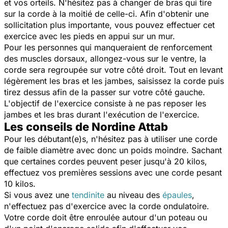
et vos orteils. N'hésitez pas à changer de bras qui tire
sur la corde à la moitié de celle-ci. Afin d'obtenir une
sollicitation plus importante, vous pouvez effectuer cet
exercice avec les pieds en appui sur un mur.
Pour les personnes qui manqueraient de renforcement
des muscles dorsaux, allongez-vous sur le ventre, la
corde sera regroupée sur votre côté droit. Tout en levant
légèrement les bras et les jambes, saisissez la corde puis
tirez dessus afin de la passer sur votre côté gauche.
L'objectif de l'exercice consiste à ne pas reposer les
jambes et les bras durant l'exécution de l'exercice.
Les conseils de Nordine Attab
Pour les débutant(e)s, n'hésitez pas à utiliser une corde
de faible diamètre avec donc un poids moindre. Sachant
que certaines cordes peuvent peser jusqu'à 20 kilos,
effectuez vos premières sessions avec une corde pesant
10 kilos.
Si vous avez une
tendinite
au niveau des
épaules
,
n'effectuez pas d'exercice avec la corde ondulatoire.
Votre corde doit être enroulée autour d'un poteau ou