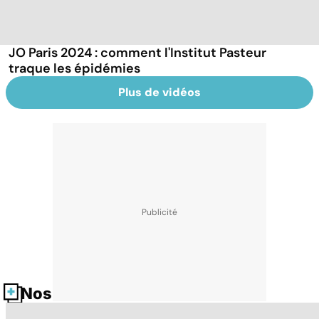
JO Paris 2024 : comment l'Institut Pasteur
traque les épidémies
Plus de vidéos
Nos fiches santé