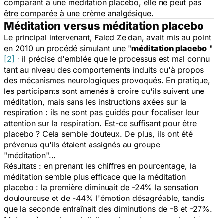
comparant à une méditation placebo, elle ne peut pas
être comparée à une crème analgésique.
Méditation versus méditation placebo
Le principal intervenant, Faled Zeidan, avait mis au point
en 2010 un procédé simulant une "
méditation placebo
"
[2]
; il précise d'emblée que le processus est mal connu
tant au niveau des comportements induits qu'à propos
des mécanismes neurologiques provoqués. En pratique,
les participants sont amenés à croire qu'ils suivent une
méditation, mais sans les instructions axées sur la
respiration : ils ne sont pas guidés pour focaliser leur
attention sur la respiration. Est-ce suffisant pour être
placebo ? Cela semble douteux. De plus, ils ont été
prévenus qu'ils étaient assignés au groupe
"méditation"...
Résultats : en prenant les chiffres en pourcentage, la
méditation semble plus efficace que la méditation
placebo : la première diminuait de -24% la sensation
douloureuse et de -44% l'émotion désagréable, tandis
que la seconde entraînait des diminutions de -8 et -27%.