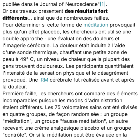
publiée dans le
Journal of Neuroscience
"
[1]
.
Or ces travaux présentent
des résultats fort
différents
... ainsi que de nombreuses failles.
Pour déterminer si cette forme de
méditation
provoquait
plus qu'un effet placebo, les chercheurs ont utilisé une
double approche : une évaluation des douleurs et
l'imagerie cérébrale. La douleur était induite à l'aide
d'une sonde thermique, chauffant une petite zone de
peau à 49° C, un niveau de chaleur que la plupart des
gens trouvent douloureux. Les participants quantifiaient
l'intensité de la sensation physique et le désagrément
provoqué. Une
IRM
cérébrale fut réalisée avant et après
la douleur.
Première faille, les chercheurs ont comparé des éléments
incomparables puisque les modes d'administration
étaient différents. Les 75 volontaires sains ont été divisés
en quatre groupes, de façon randomisée : un groupe
"méditation", un groupe "fausse méditation", un autre
recevant une crème analgésique placebo et un groupe
"contrôle". Or si la méditation peut être évaluée en la