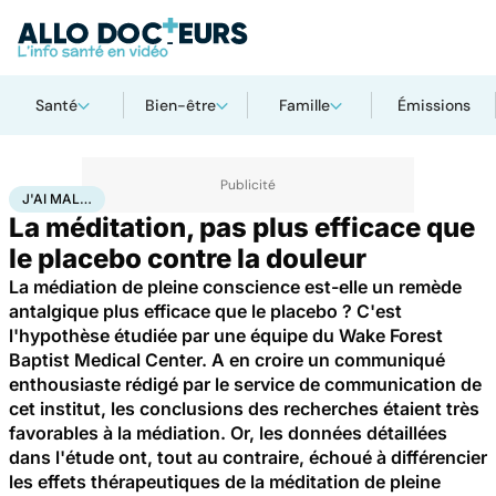
Santé
Bien-être
Famille
Émissions
Accueil
Santé
Maladies
J'ai mal…
J'AI MAL…
La méditation, pas plus efficace que
le placebo contre la douleur
La médiation de pleine conscience est-elle un remède
antalgique plus efficace que le placebo ? C'est
l'hypothèse étudiée par une équipe du Wake Forest
Baptist Medical Center. A en croire un communiqué
enthousiaste rédigé par le service de communication de
cet institut, les conclusions des recherches étaient très
favorables à la médiation. Or, les données détaillées
dans l'étude ont, tout au contraire, échoué à différencier
les effets thérapeutiques de la méditation de pleine