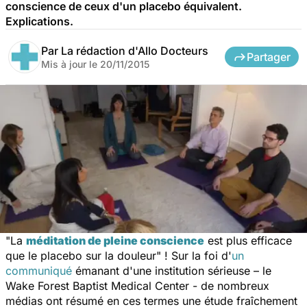
conscience de ceux d'un placebo équivalent.
Explications.
Par
La rédaction d'Allo Docteurs
Partager
Mis à jour le
20/11/2015
"La
méditation de pleine conscience
est plus efficace
que le placebo sur la douleur" !
Sur la foi d'
un
communiqué
émanant d'une institution sérieuse – le
Wake Forest Baptist Medical Center - de nombreux
médias ont résumé en ces termes une étude fraîchement