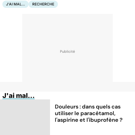
J'AI MAL…
RECHERCHE
J'ai mal…
Douleurs : dans quels cas
utiliser le paracétamol,
l'aspirine et l'ibuprofène ?