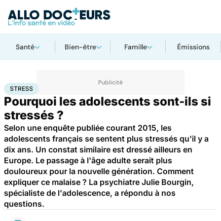
Santé
Bien-être
Famille
Émissions
Accueil
Famille
Enfant
Stress
STRESS
Pourquoi les adolescents sont-ils si
stressés ?
Selon une enquête publiée courant 2015, les
adolescents français se sentent plus stressés qu'il y a
dix ans. Un constat similaire est dressé ailleurs en
Europe. Le passage à l'âge adulte serait plus
douloureux pour la nouvelle génération. Comment
expliquer ce malaise ? La psychiatre Julie Bourgin,
spécialiste de l'adolescence, a répondu à nos
questions.