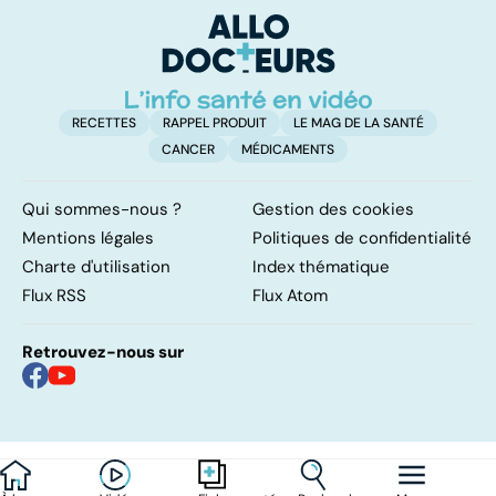
ou sans
é
hyperactivité
t
RECETTES
RAPPEL PRODUIT
LE MAG DE LA SANTÉ
CANCER
MÉDICAMENTS
Qui sommes-nous ?
Gestion des cookies
Mentions légales
Politiques de confidentialité
Charte d'utilisation
Index thématique
Flux RSS
Flux Atom
Retrouvez-nous sur