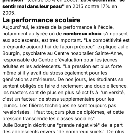
sentir mal dans leur peau"
en 2015 contre 17% en
2005.
La performance scolaire
Aujourd'hui, le stress de la performance à l'école,
notamment au lycée où de
nombreux choix
s'imposent
aux adolescents, est très important. "
La compétitivité est
prégnante aujourd'hui de façon précoce
", explique Julie
Bourgin, psychiatre au Centre hospitalier Sainte-Anne,
responsable du Centre d'évaluation pour les jeunes
adultes et les adolescents.
"La pression est plus forte
même si il y avait du stress également pour les
générations antérieures. De nos jours, les étudiants se
sentent obligés de faire directement une double licence,
les masters sont de plus en plus sélectifs à l'université,
c'est un facteur de stress supplémentaire pour les
jeunes
.
Les filières techniques ne sont toujours pas
revalorisées, il faut toujours plus de diplômes, et cette
pression transcende les classes sociales
".
Julie Bourgin décrit une "
grande négativité
" de la part
des adolescents envers "
de nombreux sujets
". De plus,