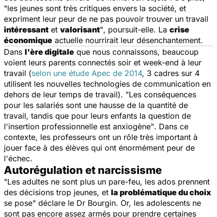
"les jeunes sont très critiques envers la société, et
expriment leur peur de ne pas pouvoir trouver un travail
intéressant
et
valorisant
"
, poursuit-elle. La
crise
économique
actuelle nourrirait leur désenchantement.
Dans
l'ère digitale
que nous connaissons, beaucoup
voient leurs parents connectés soir et week-end à leur
travail (
selon une étude Apec de 2014
, 3 cadres sur 4
utilisent les nouvelles technologies de communication en
dehors de leur temps de travail). "
Les conséquences
pour les salariés sont une hausse de la quantité de
travail, tandis que pour leurs enfants la question de
l'insertion professionnelle est anxiogène"
. Dans ce
contexte, les professeurs ont un rôle très important à
jouer face à des élèves qui ont énormément peur de
l'échec.
Autorégulation et narcissisme
"
Les adultes ne sont plus un pare-feu, les ados prennent
des décisions trop jeunes, et
la problématique du choix
se pose
" déclare le Dr Bourgin. Or, les adolescents ne
sont pas encore assez armés pour prendre certaines