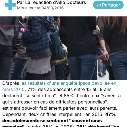
Par
La rédaction d'Allo Docteurs
Partager
Mis à jour le
04/03/2016
D'après
les résultats d'une enquête Ipsos dévoilée en
mars 2015
, 71% des adolescents entre 15 et 18 ans
déclarent "se sentir bien", et 85% d'entre eux "savent à
qui s'adresser en cas de difficultés personnelles",
estimant pouvoir facilement parler avec leurs parents.
Cependant, deux chiffres interpellent : en 2015,
47%
des adolescents se sentaient "souvent sous
pression"
(contre 35% en 2005),
25% déclarant "se