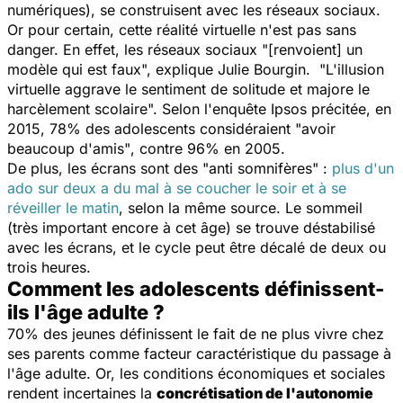
numériques), se construisent avec les réseaux sociaux.
Or pour certain, cette réalité virtuelle n'est pas sans
danger. En effet, les réseaux sociaux "
[renvoient] un
modèle qui est faux
", explique Julie Bourgin. "
L'illusion
virtuelle aggrave le sentiment de solitude et majore le
harcèlement scolaire
". Selon l'enquête Ipsos précitée, en
2015, 78% des adolescents considéraient
"avoir
beaucoup d'amis"
, contre 96% en 2005.
De plus, les écrans sont des "anti somnifères" :
plus d'un
ado sur deux a du mal à se coucher le soir et à se
réveiller le matin
, selon la même source. Le sommeil
(très important encore à cet âge) se trouve déstabilisé
avec les écrans, et le cycle peut être décalé de deux ou
trois heures.
Comment les adolescents définissent-
ils l'âge adulte ?
70% des jeunes définissent le fait de ne plus vivre chez
ses parents comme facteur caractéristique du passage à
l'âge adulte. Or, les conditions économiques et sociales
rendent incertaines la
concrétisation de l'autonomie