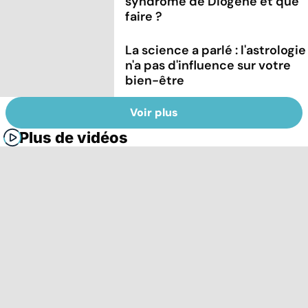
syndrome de Diogène et que
faire ?
La science a parlé : l'astrologie
n'a pas d'influence sur votre
bien-être
Voir plus
Plus de vidéos