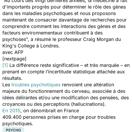
"Au cours des vingt dernières années, la médecine a fait
d'importants progrès pour déterminer le rôle des gènes
dans les maladies psychotiques et nous proposons
maintenant de consacrer davantage de recherches pour
comprendre comment les interactions des gènes et des
facteurs environnementaux contribuent à des
psychoses", a résumé le professeur Craig Morgan du
King's College à Londres.
avec AFP
[nextpage]
[1]
La différence reste significative – et très marquée – en
prenant en compte l’incertitude statistique attachée aux
résultats.
Les
troubles psychotiques
renvoient une altération
majeure du fonctionnement du cerveau, associée à des
idées délirantes et/ou une modification des pensées, des
croyances ou des perceptions (hallucinations).
En 2015
, on dénombrait en France
409.400 personnes prises en charge pour troubles
psychotiques.
PSYCHO