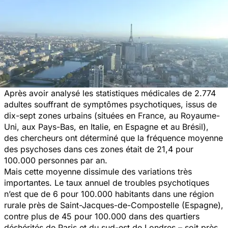
Après avoir analysé les statistiques médicales de 2.774
adultes souffrant de symptômes psychotiques, issus de
dix-sept zones urbains (situées en France, au Royaume-
Uni, aux Pays-Bas, en Italie, en Espagne et au Brésil),
des chercheurs ont déterminé que la fréquence moyenne
des psychoses dans ces zones était de 21,4 pour
100.000 personnes par an.
Mais cette moyenne dissimule des variations très
importantes. Le taux annuel de troubles psychotiques
n’est que de 6 pour 100.000 habitants dans une région
rurale près de Saint-Jacques-de-Compostelle (Espagne),
contre plus de 45 pour 100.000 dans des quartiers
déshérités de Paris et du sud-est de Londres – soit près