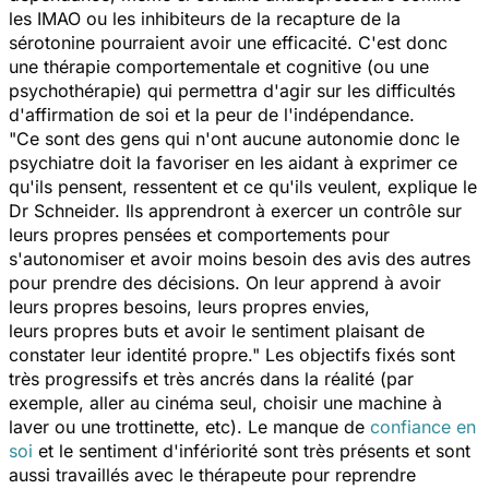
les IMAO ou les inhibiteurs de la recapture de la
sérotonine pourraient avoir une efficacité. C'est donc
une thérapie comportementale et cognitive (ou une
psychothérapie) qui permettra d'agir sur les difficultés
d'affirmation de soi et la peur de l'indépendance.
"Ce sont des gens qui n'ont aucune autonomie donc le
psychiatre doit la favoriser en les aidant à exprimer ce
qu'ils pensent, ressentent et ce qu'ils veulent, explique le
Dr Schneider. Ils apprendront à exercer un contrôle sur
leurs propres pensées et comportements pour
s'autonomiser et avoir moins besoin des avis des autres
pour prendre des décisions. On leur apprend à avoir
leurs propres besoins, leurs propres envies,
leurs propres buts et avoir le sentiment plaisant de
constater leur identité propre." Les objectifs fixés sont
très progressifs et très ancrés dans la réalité (par
exemple, aller au cinéma seul, choisir une machine à
laver ou une trottinette, etc). Le manque de
confiance en
so
i
et le sentiment d'infériorité sont très présents et sont
aussi travaillés avec le thérapeute pour reprendre