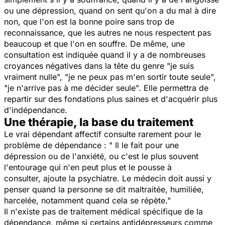
ou une dépression, quand on sent qu'on a du mal à dire
non, que l'on est la bonne poire sans trop de
reconnaissance, que les autres ne nous respectent pas
beaucoup et que l'on en souffre. De même, une
consultation est indiquée quand il y a de nombreuses
croyances négatives dans la tête du genre "je suis
vraiment nulle", "je ne peux pas m'en sortir toute seule",
"je n'arrive pas à me décider seule". Elle permettra de
repartir sur des fondations plus saines et d'acquérir plus
d'indépendance.
Une thérapie, la base du traitement
Le vrai dépendant affectif consulte rarement pour le
problème de dépendance : " Il le fait pour une
dépression ou de l'anxiété, ou c'est le plus souvent
l'entourage qui n'en peut plus et le pousse à
consulter, ajoute la psychiatre. Le médecin doit aussi y
penser quand la personne se dit maltraitée, humiliée,
harcelée, notamment quand cela se répète."
Il n'existe pas de traitement médical spécifique de la
dépendance, même si certains antidépresseurs comme