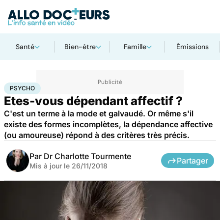
Santé
Bien-être
Famille
Émissions
Accueil
Bien-être
Psycho
Psycho
PSYCHO
Etes-vous dépendant affectif ?
C'est un terme à la mode et galvaudé. Or même s'il
existe des formes incomplètes, la dépendance affective
(ou amoureuse) répond à des critères très précis.
Par
Dr Charlotte Tourmente
Partager
Mis à jour le
26/11/2018