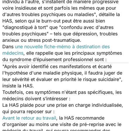
individu à l'autre, s'installent de manière progressive
voire insidieuse et sont parfois les mêmes que pour
d'autres troubles psychiques ou maladies"
, détaille la
HAS, selon qui le burn-out peut être aussi bien
"diagnostiqué à tort"
que
"confondu avec d'autres
troubles psychiques"
– tels que dépression, troubles
anxieux ou stress post-traumatique.
Dans
une nouvelle fiche-mémo à destination des
médecins
, elle rappelle que les principaux symptômes
du syndrome d’épuisement professionnel sont :
"Après avoir identifié ces manifestations et écarté
l'hypothèse d'une maladie physique, il faudra juger de
leur sévérité et évaluer en priorité le risque suicidaire"
,
insiste la HAS.
Toutefois, ces symptômes n'étant pas spécifiques, les
médecins doivent s’intéresser :
La HAS plaide pour une prise en charge individualisée,
qui pourra reposer sur :
Avant le retour au travail
, la HAS recommande
d'organiser au moins une visite de pré-reprise avec le
médecin du travail, qui pourra recommander des