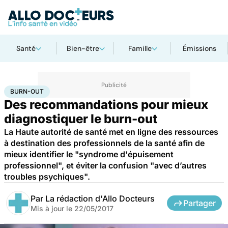
Santé
Bien-être
Famille
Émissions
Accueil
Santé
Burn-out
BURN-OUT
Des recommandations pour mieux
diagnostiquer le burn-out
La Haute autorité de santé met en ligne des ressources
à destination des professionnels de la santé afin de
mieux identifier le "syndrome d'épuisement
professionnel", et éviter la confusion "avec d’autres
troubles psychiques".
Par
La rédaction d'Allo Docteurs
Partager
Mis à jour le
22/05/2017