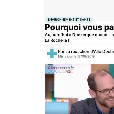
Accueil
Bien-être
Environnement et santé
ENVIRONNEMENT ET SANTÉ
Pourquoi vous pa
Aujourd'hui à Dunkerque quand il ne 
La Rochelle !
Par
La rédaction d'Allo Doct
Mis à jour le
12/06/2019