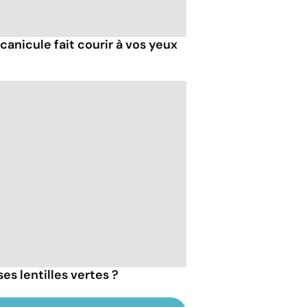
 canicule fait courir à vos yeux
s lentilles vertes ?