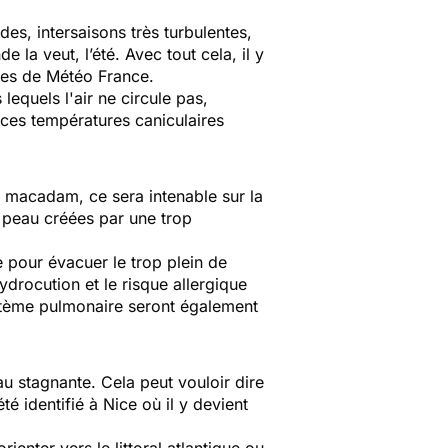
des, intersaisons très turbulentes,
 la veut, l’été. Avec tout cela, il y
ntes de Météo France.
equels l'air ne circule pas,
 ces températures caniculaires
le macadam, ce sera intenable sur la
 peau créées par une trop
e pour évacuer le trop plein de
hydrocution et le risque allergique
système pulmonaire seront également
 stagnante. Cela peut vouloir dire
é identifié à Nice où il y devient