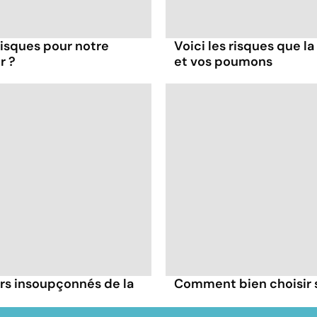
 risques pour notre
Voici les risques que la
r ?
et vos poumons
irs insoupçonnés de la
Comment bien choisir se