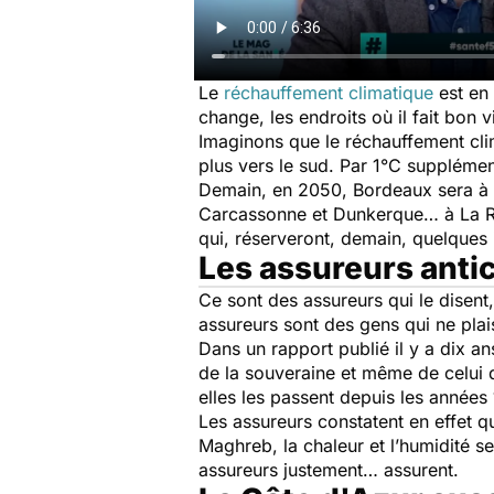
Le
réchauffement climatique
est en 
change, les endroits où il fait bon v
Imaginons que le réchauffement cli
plus vers le sud. Par 1°C supplémen
Demain, en 2050, Bordeaux sera à Per
Carcassonne et Dunkerque… à La Roch
qui, réserveront, demain, quelques 
Les assureurs anti
Ce sont des assureurs qui le disen
assureurs sont des gens qui ne plai
Dans un rapport publié il y a dix an
de la souveraine et même de celui d
elles les passent depuis les année
Les assureurs constatent en effet qu
Maghreb, la chaleur et l’humidité s
assureurs justement… assurent.