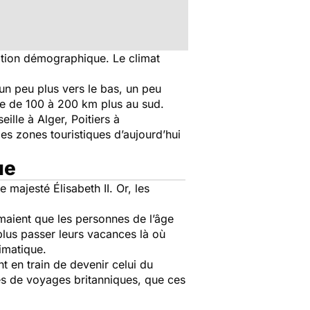
tition démographique. Le climat
un peu plus vers le bas, un peu
ude de 100 à 200 km plus au sud.
ille à Alger, Poitiers à
es zones touristiques d’aujourd’hui
ue
majesté Élisabeth II. Or, les
timaient que les personnes de l’âge
plus passer leurs vacances là où
imatique.
nt en train de devenir celui du
ces de voyages britanniques, que ces