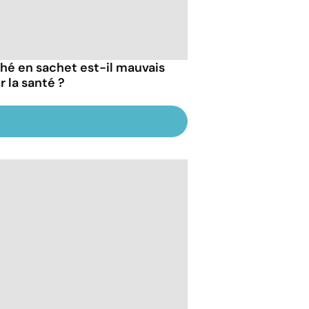
thé en sachet est-il mauvais
r la santé ?