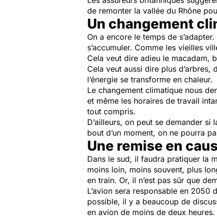
Les assureurs britanniques suggèrent
de remonter la vallée du Rhône pour
Un changement cli
On a encore le temps de s’adapter. Il
s’accumuler. Comme les vieilles vil
Cela veut dire adieu le macadam, b
Cela veut aussi dire plus d’arbres,
l’énergie se transforme en chaleur.
Le changement climatique nous dema
et même les horaires de travail inta
tout compris.
D’ailleurs, on peut se demander si la
bout d’un moment, on ne pourra pas
Une remise en cau
Dans le sud, il faudra pratiquer la
moins loin, moins souvent, plus lo
en train. Or, il n’est pas sûr que 
L’avion sera responsable en 2050 d
possible, il y a beaucoup de discuss
en avion de moins de deux heures.