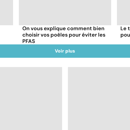
On vous explique comment bien
Le 
choisir vos poêles pour éviter les
pou
PFAS
Voir plus