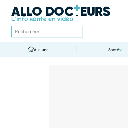
À la une
Santé