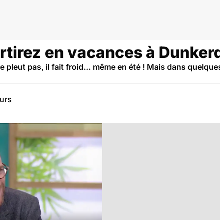
rtirez en vacances à Dunker
pleut pas, il fait froid... même en été ! Mais dans quelques
eurs