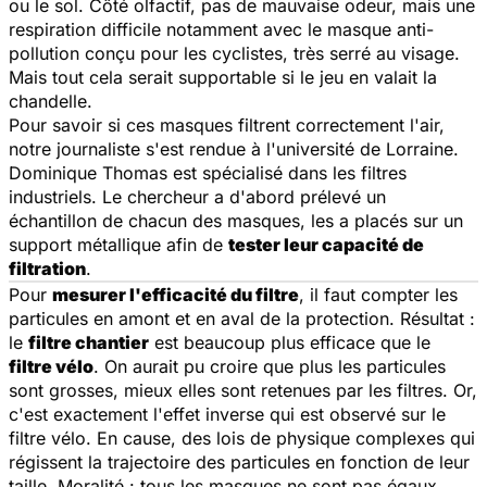
ou le sol. Côté olfactif, pas de mauvaise odeur, mais une
respiration difficile notamment avec le masque anti-
pollution conçu pour les cyclistes, très serré au visage.
Mais tout cela serait supportable si le jeu en valait la
chandelle.
Pour savoir si ces masques filtrent correctement l'air,
notre journaliste s'est rendue à l'université de Lorraine.
Dominique Thomas est spécialisé dans les filtres
industriels. Le chercheur a d'abord prélevé un
échantillon de chacun des masques, les a placés sur un
support métallique afin de
tester leur capacité de
filtration
.
Pour
mesurer l'efficacité du filtre
, il faut compter les
particules en amont et en aval de la protection. Résultat :
le
filtre chantier
est beaucoup plus efficace que le
filtre vélo
. On aurait pu croire que plus les particules
sont grosses, mieux elles sont retenues par les filtres. Or,
c'est exactement l'effet inverse qui est observé sur le
filtre vélo. En cause, des lois de physique complexes qui
régissent la trajectoire des particules en fonction de leur
taille. Moralité : tous les masques ne sont pas égaux