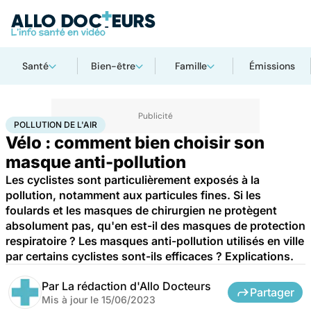
Santé
Bien-être
Famille
Émissions
Accueil
Santé
Maladies
Pollution de l'air
POLLUTION DE L'AIR
Vélo : comment bien choisir son
masque anti-pollution
Les cyclistes sont particulièrement exposés à la
pollution, notamment aux particules fines. Si les
foulards et les masques de chirurgien ne protègent
absolument pas, qu'en est-il des masques de protection
respiratoire ? Les masques anti-pollution utilisés en ville
par certains cyclistes sont-ils efficaces ? Explications.
Par
La rédaction d'Allo Docteurs
Partager
Mis à jour le
15/06/2023