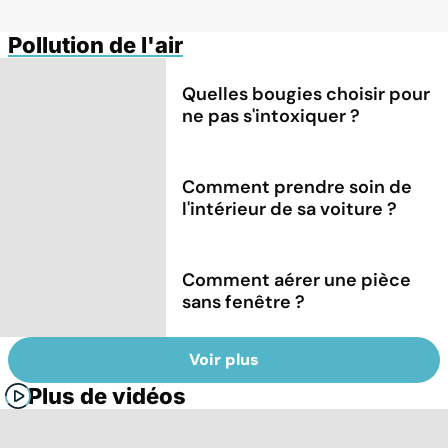
Pollution de l'air
Quelles bougies choisir pour
ne pas s'intoxiquer ?
Comment prendre soin de
l'intérieur de sa voiture ?
Comment aérer une pièce
sans fenêtre ?
Voir plus
Plus de vidéos