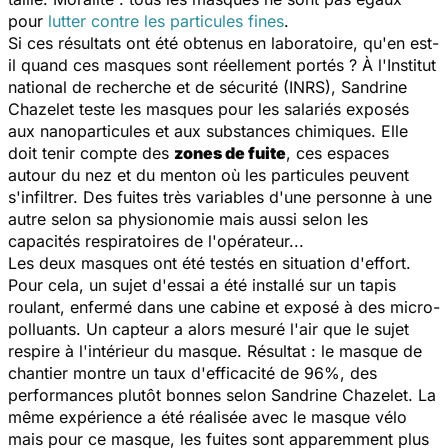
pour
lutter contre les particules fines
.
Si ces résultats ont été obtenus en laboratoire, qu'en est-
il quand ces masques sont réellement portés ? À l'Institut
national de recherche et de sécurité (INRS)​, Sandrine
Chazelet teste les masques pour les salariés exposés
aux nanoparticules et aux substances chimiques. Elle
doit tenir compte des
zones de fuite
, ces espaces
autour du nez et du menton où les particules peuvent
s'infiltrer. Des fuites très variables d'une personne à une
autre selon sa physionomie mais aussi selon les
capacités respiratoires de l'opérateur...
Les deux masques ont été testés en situation d'effort.
Pour cela, un sujet d'essai a été installé sur un tapis
roulant, enfermé dans une cabine et exposé à des micro-
polluants. Un capteur a alors mesuré l'air que le sujet
respire à l'intérieur du masque. Résultat : le masque de
chantier montre un taux d'efficacité de 96%, des
performances plutôt bonnes selon Sandrine Chazelet. La
même expérience a été réalisée avec le masque vélo
mais pour ce masque, les fuites sont apparemment plus