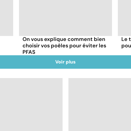
On vous explique comment bien
Le 
choisir vos poêles pour éviter les
pou
PFAS
Voir plus