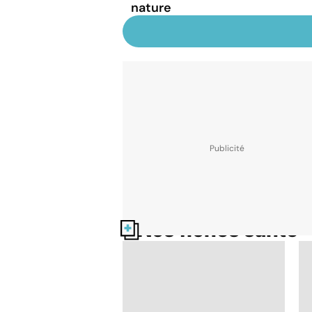
nature
Nos fiches santé