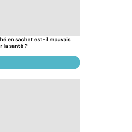
thé en sachet est-il mauvais
r la santé ?