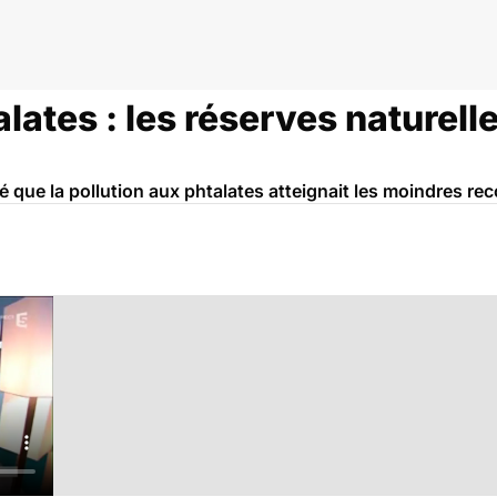
alates : les réserves naturell
ue la pollution aux phtalates atteignait les moindres reco