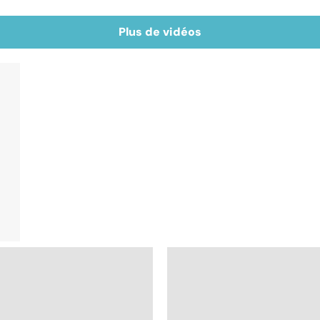
Plus de vidéos