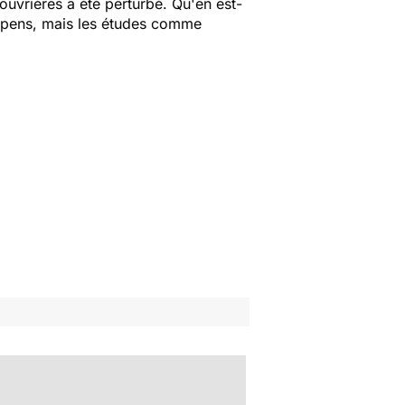
 ouvrières a été perturbé. Qu'en est-
suspens, mais les études comme