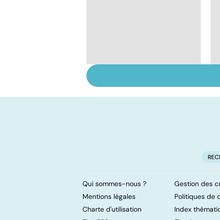
Tout savoir sur le
cerveau
REC
Qui sommes-nous ?
Gestion des c
Mentions légales
Politiques de c
Charte d'utilisation
Index thémati