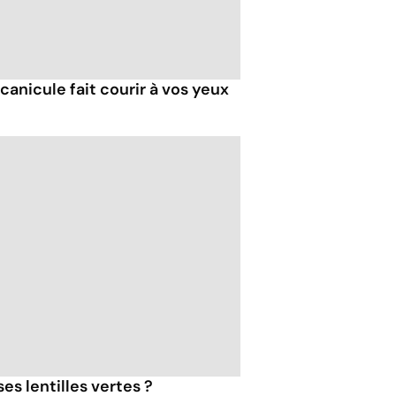
 canicule fait courir à vos yeux
s lentilles vertes ?