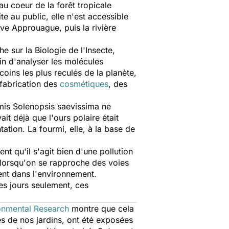
u coeur de la forêt tropicale
e au public, elle n'est accessible
ve Approuague, puis la rivière
e sur la Biologie de l'Insecte,
in d'analyser les molécules
 coins les plus reculés de la planète,
 fabrication des
cosmétiques
, des
rmis Solenopsis saevissima ne
ait déjà que l'ours polaire était
ation. La fourmi, elle, à la base de
nt qu'il s'agit bien d'une pollution
 lorsqu'on se rapproche des voies
ent dans l'environnement.
es jours seulement, ces
onmental Research
montre que cela
res de nos jardins, ont été exposées