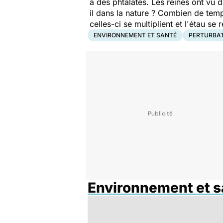
à des phtalates. Les reines ont vu d
il dans la nature ? Combien de temp
celles-ci se multiplient et l'étau s
ENVIRONNEMENT ET SANTÉ
PERTURBAT
Environnement et s