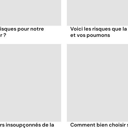
 risques pour notre
Voici les risques que la
r ?
et vos poumons
irs insoupçonnés de la
Comment bien choisir se