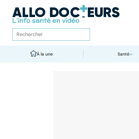
À la une
Santé