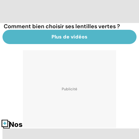
Comment bien choisir ses lentilles vertes ?
Plus de vidéos
Nos fiches santé