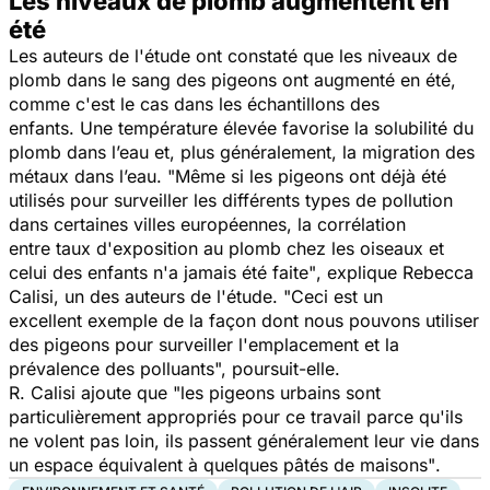
Les niveaux de plomb augmentent en
été
Les auteurs de l'étude ont constaté que les niveaux de
plomb dans le sang des pigeons ont augmenté en été,
comme c'est le cas dans les échantillons des
enfants.
Une température élevée favorise la solubilité du
plomb dans l’eau et, plus généralement, la migration des
métaux dans l’eau.
"Même si les pigeons ont déjà été
utilisés pour surveiller les différents types de pollution
dans certaines villes européennes, la corrélation
entre taux d'exposition au plomb chez les oiseaux et
celui des enfants n'a jamais été faite"
, explique Rebecca
Calisi, un des auteurs de l'étude.
"Ceci est un
excellent exemple de la façon dont nous pouvons utiliser
des pigeons pour surveiller l'emplacement et la
prévalence des polluants",
poursuit-elle.
R. Calisi ajoute que
"les pigeons urbains sont
particulièrement appropriés pour ce travail parce qu'ils
ne volent pas loin, ils passent généralement leur vie dans
un espace équivalent à quelques pâtés de maisons"
.