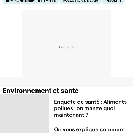
ENVIRONNEMENT ET SANTÉ
POLLUTION DE L'AIR
INSOLITE
Environnement et santé
Enquête de santé : Aliments
pollués : on mange quoi
maintenant ?
On vous explique comment