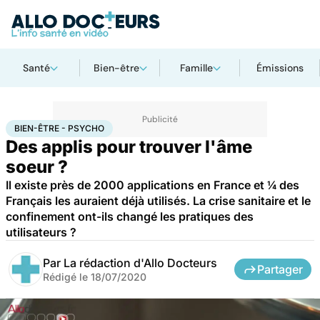
Santé
Bien-être
Famille
Émissions
Accueil
Santé
Bien-être - Psycho
BIEN-ÊTRE - PSYCHO
Des applis pour trouver l'âme
soeur ?
Il existe près de 2000 applications en France et ¼ des
Français les auraient déjà utilisés. La crise sanitaire et le
confinement ont-ils changé les pratiques des
utilisateurs ?
Par
La rédaction d'Allo Docteurs
Partager
Rédigé le
18/07/2020