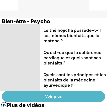
Bien-être - Psycho
Le thé hōjicha possède-t-il
les mêmes bienfaits que le
matcha ?
Qu'est-ce que la cohérence
cardiaque et quels sont ses
bienfaits ?
Quels sont les principes et les
bienfaits de la médecine
ayurvédique ?
Voir plus
Plus de vidéos