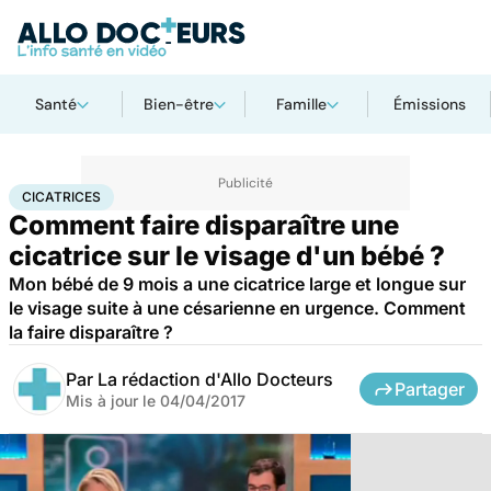
Santé
Bien-être
Famille
Émissions
Accueil
Santé
Cicatrices
CICATRICES
Comment faire disparaître une
cicatrice sur le visage d'un bébé ?
Mon bébé de 9 mois a une cicatrice large et longue sur
le visage suite à une césarienne en urgence. Comment
la faire disparaître ?
Par
La rédaction d'Allo Docteurs
Partager
Mis à jour le
04/04/2017