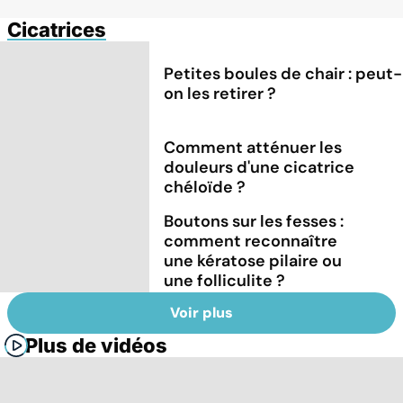
Cicatrices
Petites boules de chair : peut-
on les retirer ?
Comment atténuer les
douleurs d'une cicatrice
chéloïde ?
Boutons sur les fesses :
comment reconnaître
une kératose pilaire ou
une folliculite ?
Voir plus
Plus de vidéos