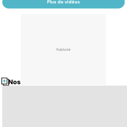
Plus de vidéos
Nos fiches santé