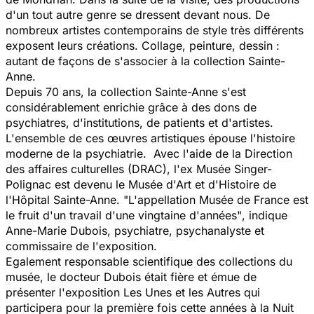
d'un tout autre genre se dressent devant nous. De
nombreux artistes contemporains de style très différents
exposent leurs créations. Collage, peinture, dessin :
autant de façons de s'associer à la collection Sainte-
Anne.
Depuis 70 ans, la collection Sainte-Anne s'est
considérablement enrichie grâce à des dons de
psychiatres, d'institutions, de patients et d'artistes.
L'ensemble de ces œuvres artistiques épouse l'histoire
moderne de la psychiatrie. Avec l'aide de la Direction
des affaires culturelles (DRAC)
,
l'ex Musée Singer-
Polignac est devenu le Musée d'Art et d'Histoire de
l'Hôpital Sainte-Anne.
"L'appellation
Musée de France
est
le fruit d'un travail d'une vingtaine d'années"
, indique
Anne-Marie Dubois, psychiatre, psychanalyste et
commissaire de l'exposition.
Egalement responsable scientifique des collections du
musée, le docteur Dubois était fière et émue de
présenter l'exposition
Les Unes et les Autres
qui
participera pour la première fois cette années à la Nuit