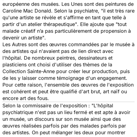
européenne des musées.
Les Unes
sont des peintures de
Caroline Mac Donald. Selon la psychiatre,
"il est très rare
qu'une artiste se révèle et s'affirme en tant que telle à
partir d'un atelier thérapeutique"
. Elle ajoute que
"tout
malade créatif n’a pas particulièrement de propension à
devenir un artiste"
.
Les
Autres
sont des œuvres commandées par le musée à
des artistes qui n'avaient pas de lien direct avec
l'hôpital. De nombreux peintres, dessinateurs et
plasticiens ont choisi d'utiliser des thèmes de la
Collection Sainte-Anne pour créer leur production, puis
de les y laisser comme témoignage d'un engagement.
Pour cette raison, l'ensemble des œuvres de l'exposition
est cohérent et peut être qualifié d'
art brut
,
art naïf
ou
encore
art des fo
us.
Selon la commissaire de l'exposition
: "L'hôpital
psychiatrique n'est pas un lieu fermé et est apte à avoir
un musée, un discours sur son musée ainsi que des
œuvres réalisées parfois par des malades parfois par
des artistes. On peut mélanger les deux pour montrer