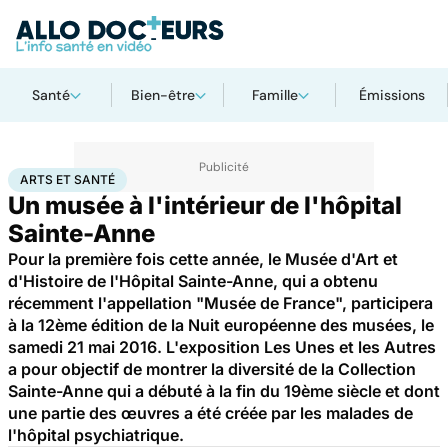
Santé
Bien-être
Famille
Émissions
Accueil
Bien-être
Arts et santé
ARTS ET SANTÉ
Un musée à l'intérieur de l'hôpital
Sainte-Anne
Pour la première fois cette année, le Musée d'Art et
d'Histoire de l'Hôpital Sainte-Anne, qui a obtenu
récemment l'appellation "Musée de France", participera
à la 12ème édition de la Nuit européenne des musées, le
samedi 21 mai 2016. L'exposition Les Unes et les Autres
a pour objectif de montrer la diversité de la Collection
Sainte-Anne qui a débuté à la fin du 19ème siècle et dont
une partie des œuvres a été créée par les malades de
l'hôpital psychiatrique.