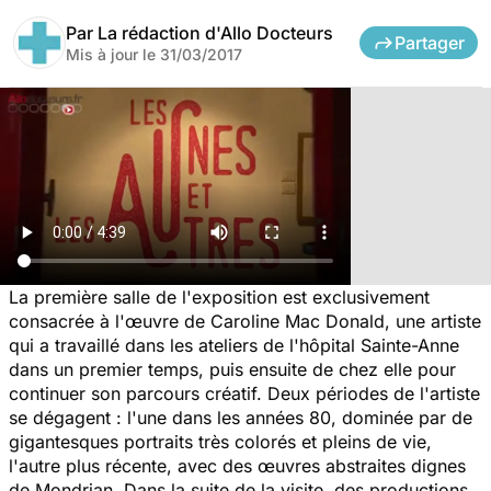
Par
La rédaction d'Allo Docteurs
Partager
Mis à jour le
31/03/2017
La première salle de l'exposition est exclusivement
consacrée à l'œuvre de Caroline Mac Donald, une artiste
qui a travaillé dans les ateliers de l'hôpital Sainte-Anne
dans un premier temps, puis ensuite de chez elle pour
continuer son parcours créatif. Deux périodes de l'artiste
se dégagent : l'une dans les années 80, dominée par de
gigantesques portraits très colorés et pleins de vie,
l'autre plus récente, avec des œuvres abstraites dignes
de Mondrian. Dans la suite de la visite, des productions