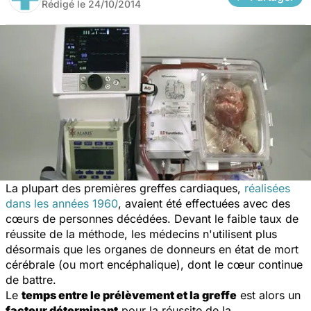
Rédigé le
24/10/2014
La plupart des premières greffes cardiaques,
réalisées
dans les années 1960
, avaient été effectuées avec des
cœurs de personnes décédées. Devant le faible taux de
réussite de la méthode, les médecins n'utilisent plus
désormais que les organes de donneurs en état de mort
cérébrale (ou mort encéphalique), dont le cœur continue
de battre.
Le
temps entre le prélèvement et la greffe
est alors un
facteur déterminant
pour la réussite de la