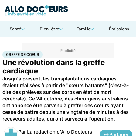
Santé
Bien-être
Famille
Émissions
Accueil
Santé
Greffe de coeur
GREFFE DE COEUR
Une révolution dans la greffe
cardiaque
Jusqu'à présent, les transplantations cardiaques
étaient réalisées à partir de "cœurs battants" (c'est-à-
dire des prélevés sur des corps en état de mort
cérébrale). Ce 24 octobre, des chirurgiens australiens
ont annoncé être parvenu à greffer des cœurs ayant
cessé de battre depuis une vingtaine de minutes à des
receveurs adultes, qui ont survécu à l'opération.
Par
La rédaction d'Allo Docteurs
Partager