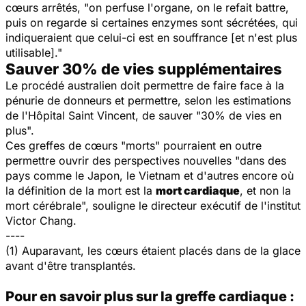
cœurs arrêtés, "on perfuse l'organe, on le refait battre,
puis on regarde si certaines enzymes sont sécrétées, qui
indiqueraient que celui-ci est en souffrance [et n'est plus
utilisable]."
Sauver 30% de vies supplémentaires
Le procédé australien doit permettre de faire face à la
pénurie de donneurs et permettre, selon les estimations
de l'Hôpital Saint Vincent, de sauver "30% de vies en
plus".
Ces greffes de cœurs "morts" pourraient en outre
permettre ouvrir des perspectives nouvelles "dans des
pays comme le Japon, le Vietnam et d'autres encore où
la définition de la mort est la
mort cardiaque
, et non la
mort cérébrale", souligne le directeur exécutif de l'institut
Victor Chang.
----
(1) Auparavant, les cœurs étaient placés dans de la glace
avant d'être transplantés.
Pour en savoir plus sur la greffe cardiaque :