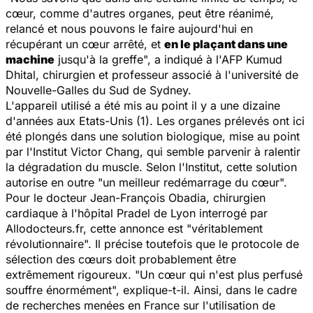
cœur, comme d'autres organes, peut être réanimé,
relancé et nous pouvons le faire aujourd'hui en
récupérant un cœur arrêté, et
en le plaçant dans une
machine
jusqu'à la greffe", a indiqué à l'AFP Kumud
Dhital, chirurgien et professeur associé à l'université de
Nouvelle-Galles du Sud de Sydney.
L'appareil utilisé a été mis au point il y a une dizaine
d'années aux Etats-Unis (1). Les organes prélevés ont ici
été plongés dans une solution biologique, mise au point
par l'Institut Victor Chang, qui semble parvenir à ralentir
la dégradation du muscle. Selon l'Institut, cette solution
autorise en outre "un meilleur redémarrage du cœur".
Pour le docteur Jean-François Obadia, chirurgien
cardiaque à l'hôpital Pradel de Lyon interrogé par
Allodocteurs.fr, cette annonce est "véritablement
révolutionnaire". Il précise toutefois que le protocole de
sélection des cœurs doit probablement être
extrêmement rigoureux. "Un cœur qui n'est plus perfusé
souffre énormément", explique-t-il. Ainsi, dans le cadre
de recherches menées en France sur l'utilisation de