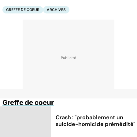
GREFFE DE COEUR
ARCHIVES
Greffe de coeur
Crash : ''probablement un
suicide-homicide prémédité''