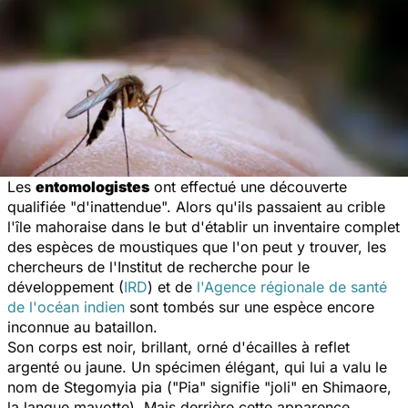
Les
entomologistes
ont effectué une découverte
qualifiée "d'inattendue". Alors qu'ils passaient au crible
l'île mahoraise dans le but d'établir un inventaire complet
des espèces de moustiques que l'on peut y trouver, les
chercheurs de l'Institut de recherche pour le
développement (
IRD
) et de
l'Agence régionale de santé
de l'océan indien
sont tombés sur une espèce encore
inconnue au bataillon.
Son corps est noir, brillant, orné d'écailles à reflet
argenté ou jaune. Un spécimen élégant, qui lui a valu le
nom de
Stegomyia pia
("Pia" signifie "joli" en Shimaore,
la langue mayotte). Mais derrière cette apparence