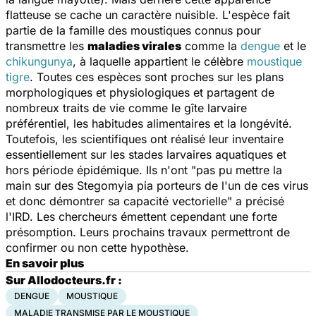
flatteuse se cache un caractère nuisible. L'espèce fait
partie de la famille des moustiques connus pour
transmettre les
maladies virales
comme la
dengue
et le
chikungunya
, à laquelle appartient le célèbre
moustique
tigre
. Toutes ces espèces sont proches sur les plans
morphologiques et physiologiques et partagent de
nombreux traits de vie comme le gîte larvaire
préférentiel, les habitudes alimentaires et la longévité.
Toutefois, les scientifiques ont réalisé leur inventaire
essentiellement sur les stades larvaires aquatiques et
hors période épidémique. Ils n'ont "pas pu mettre la
main sur des Stegomyia pia porteurs de l'un de ces virus
et donc démontrer sa capacité vectorielle" a précisé
l'IRD. Les chercheurs émettent cependant une forte
présomption. Leurs prochains travaux permettront de
confirmer ou non cette hypothèse.
En savoir plus
Sur Allodocteurs.fr :
DENGUE
MOUSTIQUE
MALADIE TRANSMISE PAR LE MOUSTIQUE