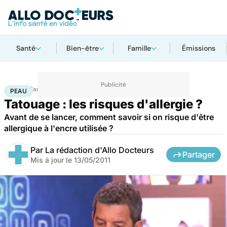
Santé
Bien-être
Famille
Émissions
Accueil
Santé
Maladies
Peau
PEAU
Tatouage : les risques d'allergie ?
Avant de se lancer, comment savoir si on risque d'être
allergique à l'encre utilisée ?
Par
La rédaction d'Allo Docteurs
Partager
Mis à jour le
13/05/2011