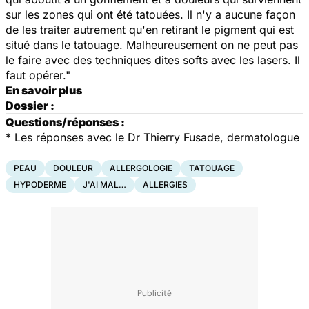
sur les zones qui ont été tatouées. Il n'y a aucune façon
de les traiter autrement qu'en retirant le pigment qui est
situé dans le tatouage. Malheureusement on ne peut pas
le faire avec des techniques dites softs avec les lasers. Il
faut opérer."
En savoir plus
Dossier :
Questions/réponses :
*
Les réponses avec le Dr Thierry Fusade, dermatologue
PEAU
DOULEUR
ALLERGOLOGIE
TATOUAGE
HYPODERME
J'AI MAL…
ALLERGIES