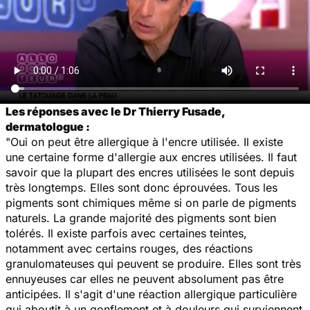
Les réponses avec le Dr Thierry Fusade,
dermatologue :
"Oui on peut être allergique à l'encre utilisée. Il existe
une certaine forme d'allergie aux encres utilisées. Il faut
savoir que la plupart des encres utilisées le sont depuis
très longtemps. Elles sont donc éprouvées. Tous les
pigments sont chimiques même si on parle de pigments
naturels. La grande majorité des pigments sont bien
tolérés. Il existe parfois avec certaines teintes,
notamment avec certains rouges, des réactions
granulomateuses qui peuvent se produire. Elles sont très
ennuyeuses car elles ne peuvent absolument pas être
anticipées. Il s'agit d'une réaction allergique particulière
qui aboutit à un gonflement et à douleurs qui surviennent