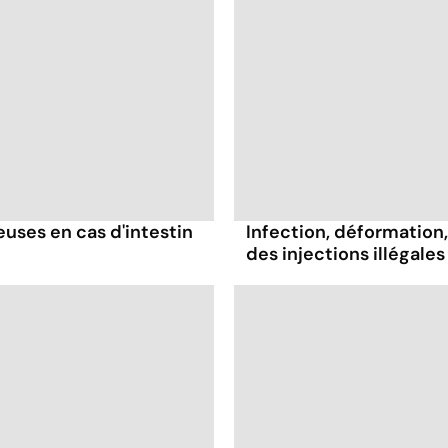
ses en cas d'intestin
Infection, déformation, 
des injections illégales