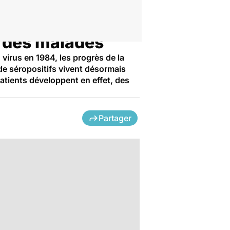
é des malades
irus en 1984, les progrès de la
de séropositifs vivent désormais
atients développent en effet, des
Partager