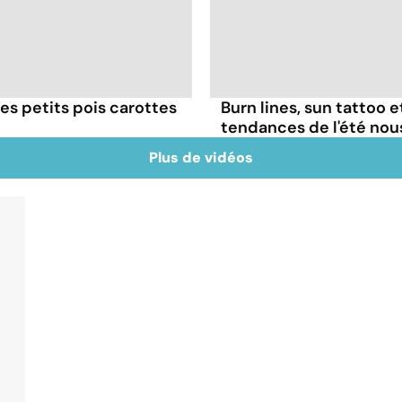
es petits pois carottes
Burn lines, sun tattoo 
tendances de l'été no
Plus de vidéos