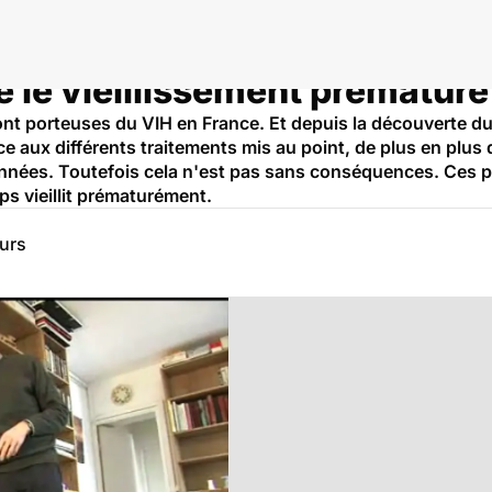
e le vieillissement prématur
t porteuses du VIH en France. Et depuis la découverte du v
e aux différents traitements mis au point, de plus en plus 
années. Toutefois cela n'est pas sans conséquences. Ces p
rps vieillit prématurément.
eurs