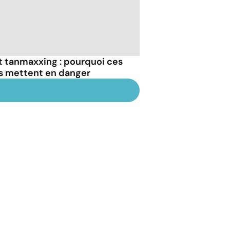
et tanmaxxing : pourquoi ces
us mettent en danger