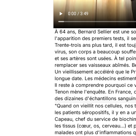
À 64 ans, Bernard Sellier est une so
l'apparition des premiers tests, il se
Trente-trois ans plus tard, il est to
virus, son corps a beaucoup souffe
et ses artères sont usées. À tel poin
remplacer ses vaisseaux abîmés. Ber
Un vieillissement accéléré que le Pr
longue date. Les médecins estimen
Il reste à comprendre pourquoi ce v
Tenon mène l'enquête. En France, ce 
des dizaines d'échantillons sanguin
"Quand on vieillit nos cellules, nos
les patients séropositifs, il y en 
Capeau, chef du service de biochimi
les tissus (cœur, os, cerveau…) et 
malades ont plus d'inflammations q