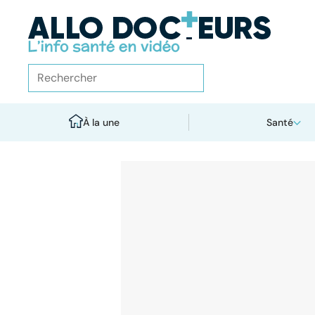
À la une
Santé