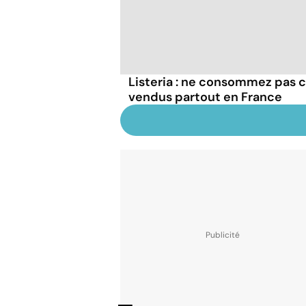
Listeria : ne consommez pas c
vendus partout en France