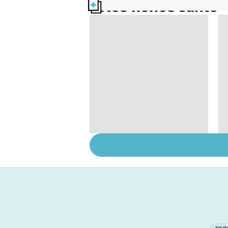
Nos fiches santé
Tout savoir sur les
infections
pulmonaires