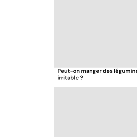
Peut-on manger des légumineu
irritable ?