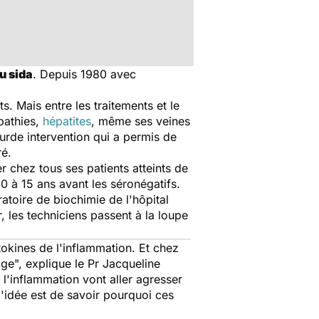
u sida
. Depuis 1980 avec
s. Mais entre les traitements et le
opathies,
hépatites
, même ses veines
urde intervention qui a permis de
ré.
r chez tous ses patients atteints de
0 à 15 ans avant les séronégatifs.
atoire de biochimie de l'hôpital
, les techniciens passent à la loupe
ytokines de l'inflammation. Et chez
ge", explique le Pr Jacqueline
l'inflammation vont aller agresser
l'idée est de savoir pourquoi ces