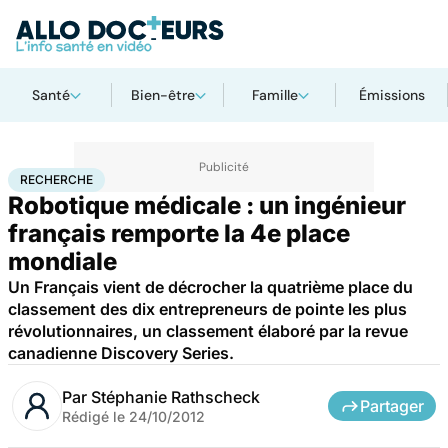
Santé
Bien-être
Famille
Émissions
Accueil
Santé
Maladies
Recherche
RECHERCHE
Robotique médicale : un ingénieur
français remporte la 4e place
mondiale
Un Français vient de décrocher la quatrième place du
classement des dix entrepreneurs de pointe les plus
révolutionnaires, un classement élaboré par la revue
canadienne Discovery Series.
Par
Stéphanie Rathscheck
Partager
Rédigé le
24/10/2012