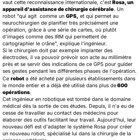
vaut cette reconnaissance internationale, c'est
Rosa, un
appareil d'assistance de chirurgie cérébrale
. Un
robot "qui agit comme un
GPS,
et qui permet au
neurochirurgien de planifier très précisément une
opération, grâce à une série de cartes, où plutôt
d'images comme des IRM qui permettent de
cartographier le crâne", explique l'ingénieur.
Si le chirurgien doit par exemple implanter des
électrodes, il va pouvoir prévoir son acte au millimètre
près et se servir des indications de ce GPS pour guider
ses gestes pendant les différentes phases de l'opération.
Ce
robot
a été acheté par plusieurs établissements dans
le monde entier et a déjà été utilisé dans plus de
600
opérations
.
Cet ingénieur en robotique est tombé dans le domaine
médical dès la sortie de ces études. Depuis, il n'a eu de
cesse de travailler au contact des médecins pour
élaborer des outils facilitant leur travail. Aujourd'hui, leur
nouveau défi est d'adapter le système Rosa pour créer
un nouveau robot, spécialisé lui dans la chirurgie de la