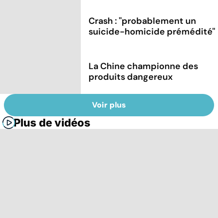
Crash : ''probablement un
suicide-homicide prémédité''
La Chine championne des
produits dangereux
Voir plus
Plus de vidéos