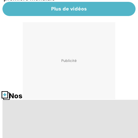
Plus de vidéos
Nos fiches santé