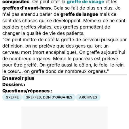
composites
. On peut citer la
greffe de visage
et les
greffes d'avant-bras
. Cela se fait de plus en plus. Je
n'ai pas entendu parler de
greffe de langue
mais ce
sont des choses qui se développent. Même si ce ne sont
pas des greffes vitales, ces greffes permettent de
changer la qualité de vie des patients.
"On peut mettre de côté la greffe de cerveau puisque par
définition, on ne prélève que des gens qui ont un
cerveau mort (mort encéphalique). On greffe aujourd'hui
de nombreux organes. Même le pancréas est prélevé
pour être greffé. On greffe aussi le côlon, le foie, le rein,
le cœur… on greffe donc de nombreux organes."
En savoir plus
Dossiers :
Questions/réponses :
GREFFE
GREFFES, DON D'ORGANES
ARCHIVES