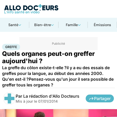
Santé
Bien-être
Famille
Émissions
Accueil
Santé
Greffe
GREFFE
Quels organes peut-on greffer
aujourd'hui ?
La greffe du côlon existe-t-elle ?il y a eu des essais de
greffes pour la langue, au début des années 2000.
Qu'en est-il ?Pensez-vous qu'un jour il sera possible de
greffer tous les organes ?
Par
La rédaction d'Allo Docteurs
Partager
Mis à jour le
07/01/2014