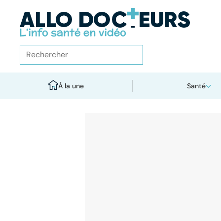
À la une
Santé