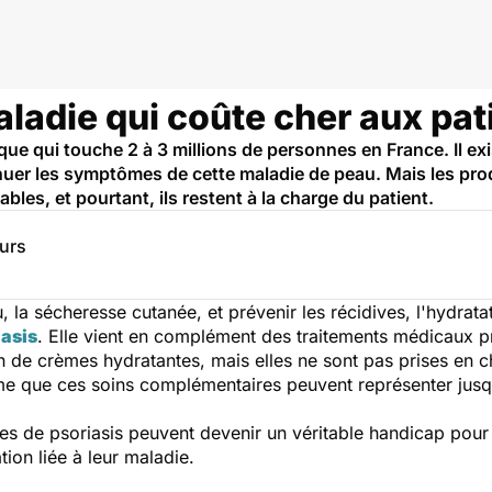
aladie qui coûte cher aux pat
ique qui touche 2 à 3 millions de personnes en France. Il 
uer les symptômes de cette maladie de peau. Mais les produi
bles, et pourtant, ils restent à la charge du patient.
eurs
au, la sécheresse cutanée, et prévenir les récidives, l'hydrat
iasis
. Elle vient en complément des traitements médicaux p
ion de crèmes hydratantes, mais elles ne sont pas prises en 
e que ces soins complémentaires peuvent représenter jusq
ques de psoriasis peuvent devenir un véritable handicap pou
tion liée à leur maladie.