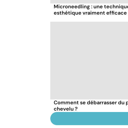
Microneedling : une techniq
esthétique vraiment efficace
Comment se débarrasser du ps
chevelu ?