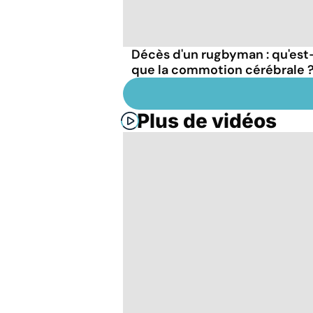
Décès d'un rugbyman : qu'est
que la commotion cérébrale 
Plus de vidéos