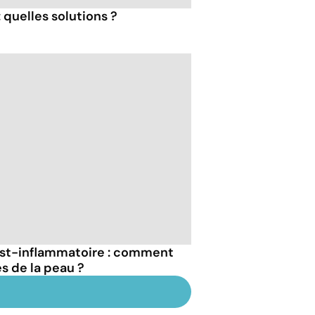
 quelles solutions ?
st-inflammatoire : comment
es de la peau ?