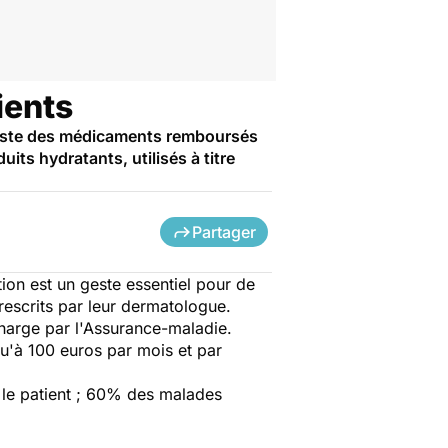
ients
existe des médicaments remboursés
ts hydratants, utilisés à titre
Partager
ation est un geste essentiel pour de
rescrits par leur dermatologue.
charge par l'Assurance-maladie.
u'à 100 euros par mois et par
r le patient ; 60% des malades