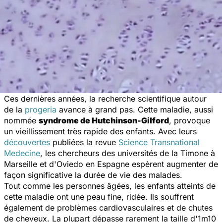
Ces dernières années, la recherche scientifique autour
de la
progeria
avance à grand pas. Cette maladie, aussi
nommée
syndrome de Hutchinson-Gilford
, provoque
un vieillissement très rapide des enfants. Avec leurs
découvertes
publiées la revue
Science Transnational
Medecin
e
, les chercheurs des universités de la Timone à
Marseille et d'Oviedo en Espagne espèrent augmenter de
façon significative la durée de vie des malades.
Tout comme les personnes âgées, les enfants atteints de
cette maladie ont une peau fine, ridée. Ils souffrent
également de problèmes cardiovasculaires et de chutes
de cheveux. La plupart dépasse rarement la taille d'1m10