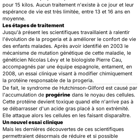
pour 15 kilos. Aucun traitement n'existe à ce jour et leur
espérance de vie est très limitée, entre 13 et 16 ans en
moyenne.
Les étapes de traitement
Jusqu'à présent les scientifiques travaillaient à ralentir
l'évolution de la progeria et à améliorer le confort de vie
des enfants malades. Après avoir identifié en 2003 le
mécanisme de mutation génétique de cette maladie, le
généticien Nicolas Lévy et le biologiste Pierre Cau,
accompagnés par une équipe espagnole, entament, en
2008, un essai clinique visant à modifier chimiquement
la protéine responsable de la progeria.
De fait, le syndrome de Hutchinson-Gilford est causé par
l'accumulation de
progérine
dans le noyau des cellules.
Cette protéine devient toxique quand elle n'arrive pas à
se débarrasser d'un acide gras placé à son extrémité.
Elle attaque alors les cellules en les faisant disparaître.
Un nouvel essai clinique
Mais les dernières découvertes de ces scientifiques
permettraient désormais de réduire et si possible