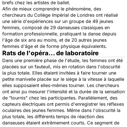
brefs chez les artistes de ballet.
Afin de mieux comprendre le phénomène, des
chercheurs du Collège Impérial de Londres ont réalisé
une série d'expériences sur un groupe de 49 jeunes
femmes, composé de 29 danseuses classiques en
formation professionnelle, pratiquant la danse depuis
l'âge de six ans au moins, et de 20 autres jeunes
femmes d'âge et de forme physique équivalents.
Rats de l'opéra… de laboratoire
Dans une première phase de l'étude, les femmes ont été
placées sur un fauteuil, mis en rotation dans l'obscurité
la plus totale. Elles étaient invitées à faire tourner une
petite manivelle placée sur le siège à la vitesse à laquelle
elles supposaient elles-mêmes tourner. Les chercheurs
ont ainsi pu mesurer l'intensité et la durée de la sensation
de "tournis" chez les participantes. Parallèlement, des
capteurs électriques ont permis d'enregistrer les réflexes
oculaires des jeunes femmes. Même dans l'obscurité la
plus totale, les différents temps de réaction des
danseuses étaient extrêmement courts. Ce segment de