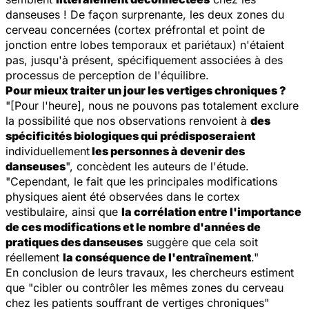
danseuses ! De façon surprenante, les deux zones du
cerveau concernées (cortex préfrontal et point de
jonction entre lobes temporaux et pariétaux) n'étaient
pas, jusqu'à présent, spécifiquement associées à des
processus de perception de l'équilibre.
Pour mieux traiter un jour les vertiges chroniques ?
"[Pour l'heure], nous ne pouvons pas totalement exclure
la possibilité que nos observations renvoient à
des
spécificités biologiques qui prédisposeraient
individuellement
les personnes à devenir des
danseuses
", concèdent les auteurs de l'étude.
"Cependant, le fait que les principales modifications
physiques aient été observées dans le cortex
vestibulaire, ainsi que
la corrélation entre l'importance
de ces modifications et le nombre d'années de
pratiques des danseuses
suggère que cela soit
réellement
la conséquence de l'entraînement
."
En conclusion de leurs travaux, les chercheurs estiment
que "cibler ou contrôler les mêmes zones du cerveau
chez les patients souffrant de vertiges chroniques"