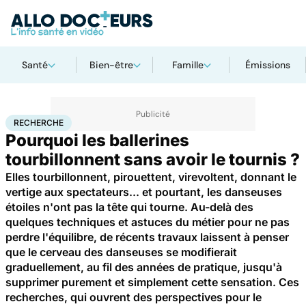
Santé
Bien-être
Famille
Émissions
Accueil
Santé
Maladies
Recherche
RECHERCHE
Pourquoi les ballerines
tourbillonnent sans avoir le tournis ?
Elles tourbillonnent, pirouettent, virevoltent, donnant le
vertige aux spectateurs... et pourtant, les danseuses
étoiles n'ont pas la tête qui tourne. Au-delà des
quelques techniques et astuces du métier pour ne pas
perdre l'équilibre, de récents travaux laissent à penser
que le cerveau des danseuses se modifierait
graduellement, au fil des années de pratique, jusqu'à
supprimer purement et simplement cette sensation. Ces
recherches, qui ouvrent des perspectives pour le