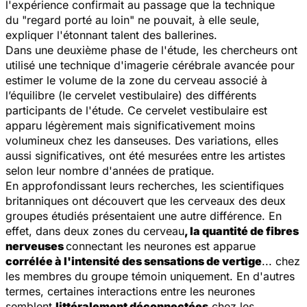
l'expérience confirmait au passage que la technique
du "regard porté au loin" ne pouvait, à elle seule,
expliquer l'étonnant talent des ballerines.
Dans une deuxième phase de l'étude, les chercheurs ont
utilisé une technique d'imagerie cérébrale avancée pour
estimer le volume de la zone du cerveau associé à
l’équilibre (le cervelet vestibulaire) des différents
participants de l'étude. Ce cervelet vestibulaire est
apparu légèrement mais significativement moins
volumineux chez les danseuses. Des variations, elles
aussi significatives, ont été mesurées entre les artistes
selon leur nombre d'années de pratique.
En approfondissant leurs recherches, les scientifiques
britanniques ont découvert que les cerveaux des deux
groupes étudiés présentaient une autre différence. En
effet, dans deux zones du cerveau
, la quantité de fibres
nerveuses
connectant les neurones est apparue
corrélée à l'intensité des sensations de vertige
... chez
les membres du groupe témoin uniquement. En d'autres
termes, certaines interactions entre les neurones
semblent
littéralement déconnectées
chez les