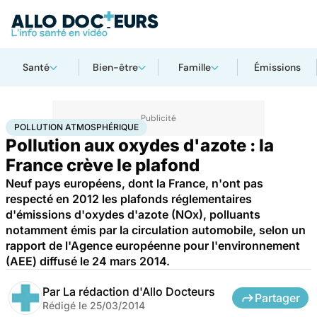
Santé
Bien-être
Famille
Émissions
Accueil
Santé
Pollution atmosphérique
POLLUTION ATMOSPHÉRIQUE
Pollution aux oxydes d'azote : la
France crève le plafond
Neuf pays européens, dont la France, n'ont pas
respecté en 2012 les plafonds réglementaires
d'émissions d'oxydes d'azote (NOx), polluants
notamment émis par la circulation automobile, selon un
rapport de l'Agence européenne pour l'environnement
(AEE) diffusé le 24 mars 2014.
Par
La rédaction d'Allo Docteurs
Partager
Rédigé le
25/03/2014