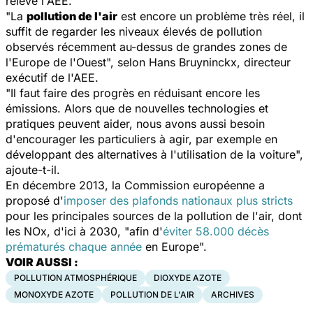
relève l'AEE.
"La
pollution de l'air
est encore un problème très réel, il
suffit de regarder les niveaux élevés de pollution
observés récemment au-dessus de grandes zones de
l'Europe de l'Ouest", selon Hans Bruyninckx, directeur
exécutif de l'AEE.
"Il faut faire des progrès en réduisant encore les
émissions. Alors que de nouvelles technologies et
pratiques peuvent aider, nous avons aussi besoin
d'encourager les particuliers à agir, par exemple en
développant des alternatives à l'utilisation de la voiture",
ajoute-t-il.
En décembre 2013, la Commission européenne a
proposé d'
imposer des plafonds nationaux plus stricts
pour les principales sources de la pollution de l'air, dont
les NOx, d'ici à 2030, "afin d'
éviter 58.000 décès
prématurés chaque année
en Europe".
VOIR AUSSI :
POLLUTION ATMOSPHÉRIQUE
DIOXYDE AZOTE
MONOXYDE AZOTE
POLLUTION DE L'AIR
ARCHIVES