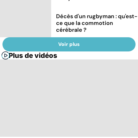
Décès d'un rugbyman : qu'est-
ce que la commotion
cérébrale ?
Voir plus
Plus de vidéos