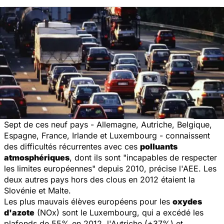
Sept de ces neuf pays - Allemagne, Autriche, Belgique,
Espagne, France, Irlande et Luxembourg - connaissent
des difficultés récurrentes avec ces
polluants
atmosphériques
, dont ils sont "incapables de respecter
les limites européennes" depuis 2010, précise l'AEE. Les
deux autres pays hors des clous en 2012 étaient la
Slovénie et Malte.
Les plus mauvais élèves européens pour les
oxydes
d'azote
(NOx) sont le Luxembourg, qui a excédé les
plafonds de 55% en 2012, l'Autriche (+37%) et