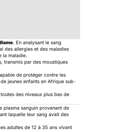
disme
. En analysant le sang
nal des allergies et des maladies
e la maladie.
s, transmis par des moustiques
apable de protéger contre les
 de jeunes enfants en Afrique sub-
t toutes des niveaux plus bas de
 de plasma sanguin provenant de
nt laquelle leur sang avait des
es adultes de 12 à 35 ans vivant