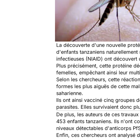
La découverte d'une nouvelle proté
d'enfants tanzaniens naturellement r
infectieuses (NIAID) ont découvert 
Plus précisément, cette protéine dé
femelles, empêchant ainsi leur mult
Selon les chercheurs, cette réacti
formes les plus aiguës de cette ma
saharienne.
Ils ont ainsi vacciné cinq groupes 
parasites. Elles survivaient donc p
De plus, les auteurs de ces travau
453 enfants tanzaniens. Ils n'ont c
niveaux détectables d'anticorps Pf
Enfin, ces chercheurs ont analysé 