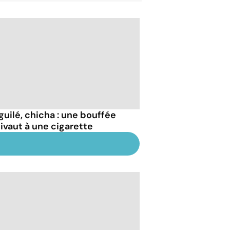
guilé, chicha : une bouffée
ivaut à une cigarette