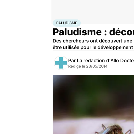
Accueil
Santé
Paludisme
PALUDISME
Paludisme : déco
Des chercheurs ont découvert une p
être utilisée pour le développement
Par
La rédaction d'Allo Doct
Rédigé le
23/05/2014