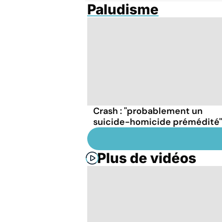
Paludisme
Crash : ''probablement un
suicide-homicide prémédité''
Plus de vidéos