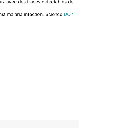
ux avec des traces détectables de
nst malaria infection. Science
DOI: