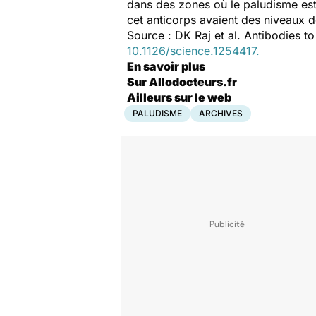
dans des zones où le paludisme es
cet anticorps avaient des niveaux 
Source : DK Raj et al. Antibodies t
10.1126/science.1254417.
En savoir plus
Sur Allodocteurs.fr
Ailleurs sur le web
PALUDISME
ARCHIVES