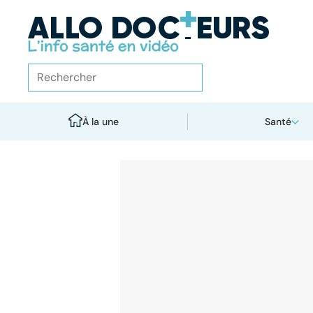
À la une
Santé