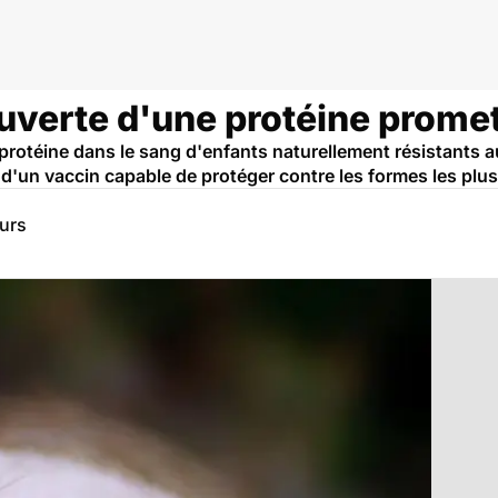
uverte d'une protéine prome
rotéine dans le sang d'enfants naturellement résistants a
 d'un vaccin capable de protéger contre les formes les plus
eurs