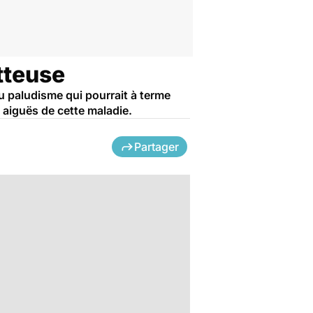
tteuse
u paludisme qui pourrait à terme
 aiguës de cette maladie.
Partager