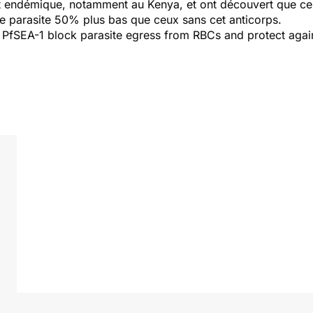
t endémique, notamment au Kenya, et ont découvert que ce
de parasite 50% plus bas que ceux sans cet anticorps.
o PfSEA-1 block parasite egress from RBCs and protect agai