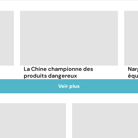
La Chine championne des
Nar
produits dangereux
équ
Voir plus