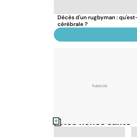
Décès d'un rugbyman : qu'es
cérébrale ?
Nos fiches santé