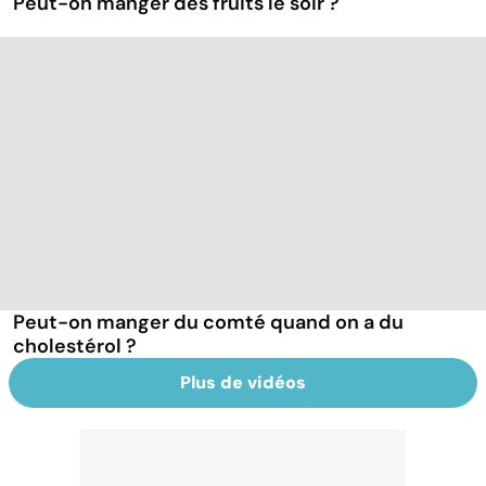
Peut-on manger des fruits le soir ?
Peut-on manger du comté quand on a du
cholestérol ?
Plus de vidéos