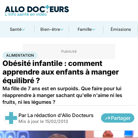
Santé
Bien-être
Famille
Émissions
Accueil
Santé
Maladies
Alimentation
ALIMENTATION
Obésité infantile : comment
apprendre aux enfants à manger
équilibré ?
Ma fille de 7 ans est en surpoids. Que faire pour lui
réapprendre à manger sachant qu'elle n'aime ni les
fruits, ni les légumes ?
Par
La rédaction d'Allo Docteurs
Partager
Mis à jour le
15/02/2013