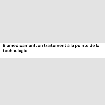
Biomédicament, un traitement à la pointe de la
technologie