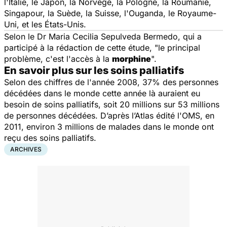
l'Italie, le Japon, la Norvège, la Pologne, la Roumanie,
Singapour, la Suède, la Suisse, l'Ouganda, le Royaume-
Uni, et les États-Unis.
Selon le Dr Maria Cecilia Sepulveda Bermedo, qui a
participé à la rédaction de cette étude, "le principal
problème, c'est l'accès à la
morphine
".
En savoir plus sur les soins palliatifs
Selon des chiffres de l'année 2008, 37% des personnes
décédées dans le monde cette année là auraient eu
besoin de soins palliatifs, soit 20 millions sur 53 millions
de personnes décédées. D’après l’Atlas édité l'OMS, en
2011, environ 3 millions de malades dans le monde ont
reçu des soins palliatifs.
ARCHIVES