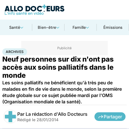
Santé
Bien-être
Famille
Émissions
Accueil
Santé
Archives
ARCHIVES
Neuf personnes sur dix n'ont pas
accès aux soins palliatifs dans le
monde
Les soins palliatifs ne bénéficient qu'à très peu de
malades en fin de vie dans le monde, selon la première
étude globale sur ce sujet publiée mardi par l'OMS
(Organisation mondiale de la santé).
Par
La rédaction d'Allo Docteurs
Partager
Rédigé le
28/01/2014