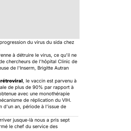
progression du virus du sida chez
.
enne à détruire le virus, ce qu'il ne
de chercheurs de l'hôpital Clinic de
use de l'Inserm, Brigitte Autran
rétroviral
, le vaccin est parvenu à
rale de plus de 90% par rapport à
se obtenue avec une monothérapie
 mécanisme de réplication du VIH.
 d'un an, période à l'issue de
rriver jusque-là nous a pris sept
firmé le chef du service des