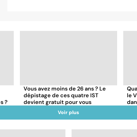
e
Vous avez moins de 26 ans ? Le
Qua
dépistage de ces quatre IST
le 
s ?
devient gratuit pour vous
dan
Voir plus