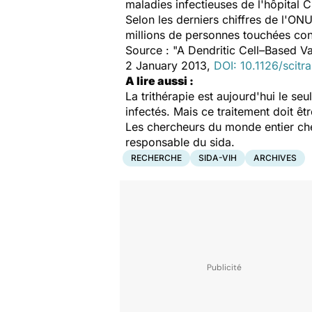
maladies infectieuses de l'hôpital C
Selon les derniers chiffres de l'O
millions de personnes touchées con
Source : "A Dendritic Cell–Based Va
2 January 2013,
DOI: 10.1126/scit
A lire aussi :
La trithérapie est aujourd'hui le seu
infectés. Mais ce traitement doit ê
Les chercheurs du monde entier cher
responsable du sida.
RECHERCHE
SIDA-VIH
ARCHIVES