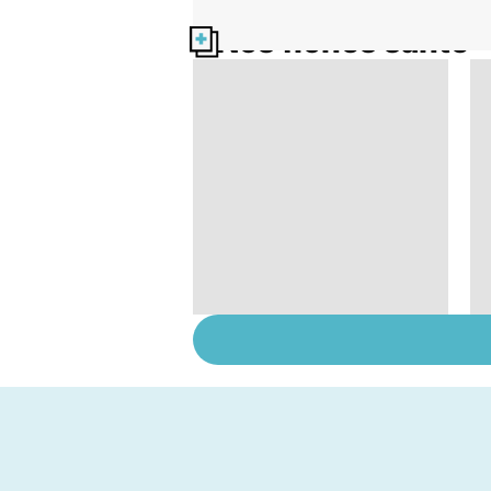
Nos fiches santé
Tout savoir sur le
cerveau