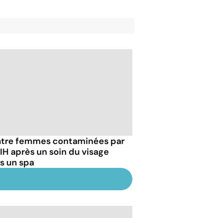
tre femmes contaminées par
VIH après un soin du visage
s un spa