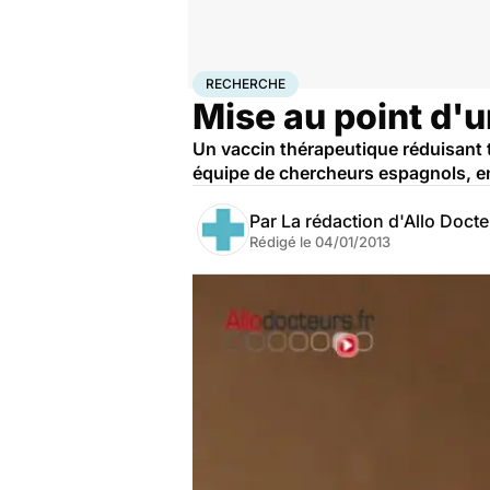
Accueil
Santé
Maladies
Recherche
RECHERCHE
Mise au point d'u
Un vaccin thérapeutique réduisant t
équipe de chercheurs espagnols, en c
Par
La rédaction d'Allo Doct
Rédigé le
04/01/2013