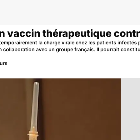
n vaccin thérapeutique contr
emporairement la charge virale chez les patients infectés p
ollaboration avec un groupe français. Il pourrait constituer
eurs