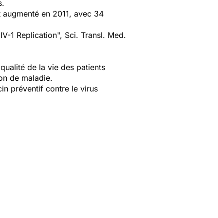
s.
nt augmenté en 2011, avec 34
V-1 Replication", Sci. Transl. Med.
 qualité de la vie des patients
ion de maladie.
n préventif contre le virus