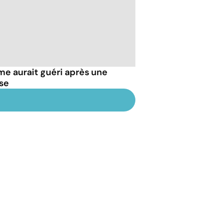
e aurait guéri après une
se