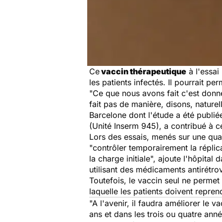
Ce
vaccin thérapeutique
à l'essai
les patients infectés. Il pourrait p
"Ce que nous avons fait c'est donn
fait pas de manière, disons, naturel
Barcelone dont l'étude a été publié
(Unité Inserm 945), a contribué à c
Lors des essais, menés sur une qua
"contrôler temporairement la répli
la charge initiale", ajoute l'hôpit
utilisant des médicaments antirétrov
Toutefois, le vaccin seul ne perme
laquelle les patients doivent repre
"A l'avenir, il faudra améliorer le 
ans et dans les trois ou quatre anné