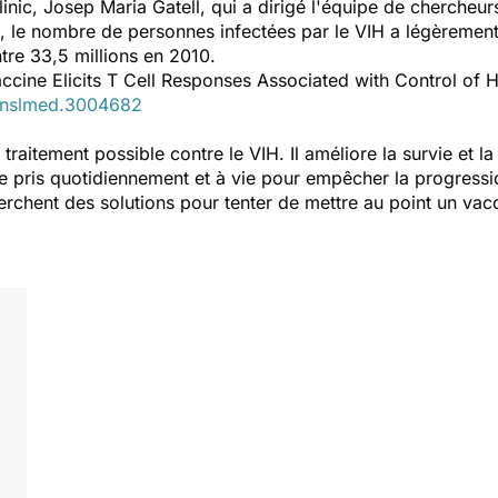
linic, Josep Maria Gatell, qui a dirigé l'équipe de chercheur
NU, le nombre de personnes infectées par le VIH a légèreme
tre 33,5 millions en 2010.
ccine Elicits T Cell Responses Associated with Control of HI
ranslmed.3004682
l traitement possible contre le VIH. Il améliore la survie et la
tre pris quotidiennement et à vie pour empêcher la progress
chent des solutions pour tenter de mettre au point un vacci