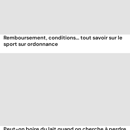
Remboursement, conditions... tout savoir sur le
sport sur ordonnance
Peut-on boire du lait quand on cherche à perdre