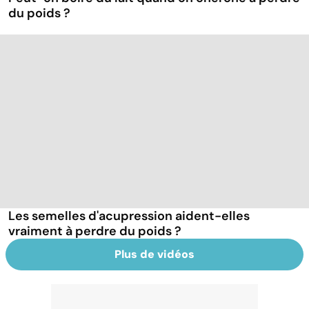
du poids ?
Les semelles d'acupression aident-elles
vraiment à perdre du poids ?
Plus de vidéos