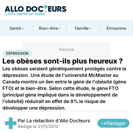
Santé
Bien-être
Famille
Émissions
Accueil
Santé
Maladies
Dépression
DÉPRESSION
Les obèses sont-ils plus heureux ?
Les obèses seraient génétiquement protégés contre la
dépression. Une étude de l'université McMaster au
Canada montre un lien entre le gène de l'obésité (gène
FTO) et le bien-être. Selon cette étude, le gène FTO
(principal gène impliqué dans le développement de
l'obésité) réduirait en effet de 8% le risque de
développer une dépression.
Par
La rédaction d'Allo Docteurs
Partager
Rédigé le
21/11/2012