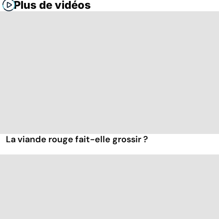
Plus de vidéos
La viande rouge fait-elle grossir ?