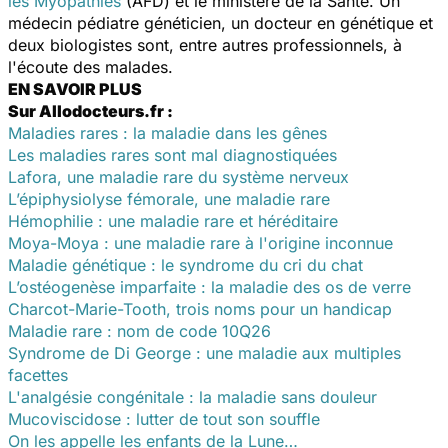
les Myopathies
(AFD) et le ministère de la Santé. Un
médecin pédiatre généticien, un docteur en génétique et
deux biologistes sont, entre autres professionnels, à
l'écoute des malades.
EN SAVOIR PLUS
Sur Allodocteurs.fr :
Maladies rares : la maladie dans les gênes
Les maladies rares sont mal diagnostiquées
Lafora, une maladie rare du système nerveux
L’épiphysiolyse fémorale, une maladie rare
Hémophilie : une maladie rare et héréditaire
Moya-Moya : une maladie rare à l'origine inconnue
Maladie génétique : le syndrome du cri du chat
L’ostéogenèse imparfaite : la maladie des os de verre
Charcot-Marie-Tooth, trois noms pour un handicap
Maladie rare : nom de code 10Q26
Syndrome de Di George : une maladie aux multiples
facettes
L'analgésie congénitale : la maladie sans douleur
Mucoviscidose : lutter de tout son souffle
On les appelle les enfants de la Lune…