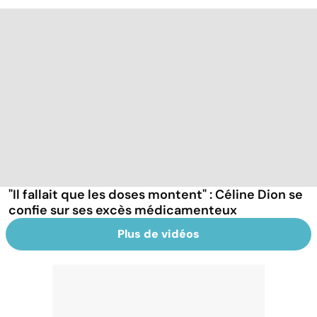
"Il fallait que les doses montent" : Céline Dion se
confie sur ses excès médicamenteux
Plus de vidéos