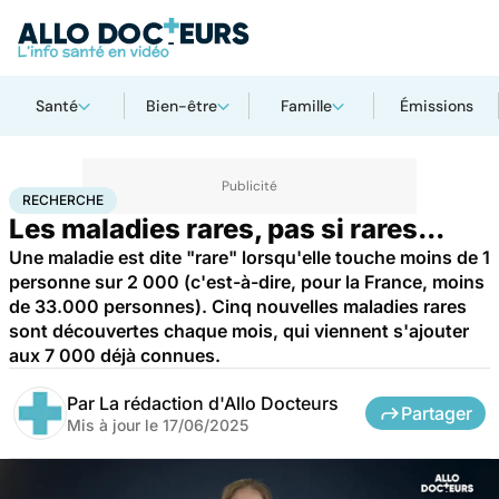
Santé
Bien-être
Famille
Émissions
Accueil
Santé
Maladies
Maladies rares
Recherche
RECHERCHE
Les maladies rares, pas si rares...
Une maladie est dite "rare" lorsqu'elle touche moins de 1
personne sur 2 000 (c'est-à-dire, pour la France, moins
de 33.000 personnes). Cinq nouvelles maladies rares
sont découvertes chaque mois, qui viennent s'ajouter
aux 7 000 déjà connues.
Par
La rédaction d'Allo Docteurs
Partager
Mis à jour le
17/06/2025