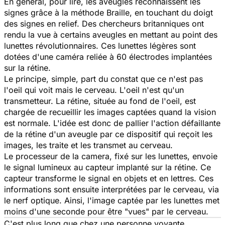
En général, pour lire, les aveugles reconnaissent les
signes grâce à la méthode Braille, en touchant du doigt
des signes en relief. Des chercheurs britanniques ont
rendu la vue à certains aveugles en mettant au point des
lunettes révolutionnaires. Ces lunettes légères sont
dotées d'une caméra reliée à 60 électrodes implantées
sur la rétine.
Le principe, simple, part du constat que ce n'est pas
l'oeil qui voit mais le cerveau. L'oeil n'est qu'un
transmetteur. La rétine, située au fond de l'oeil, est
chargée de recueillir les images captées quand la vision
est normale. L'idée est donc de pallier l'action défaillante
de la rétine d'un aveugle par ce dispositif qui reçoit les
images, les traite et les transmet au cerveau.
Le processeur de la camera, fixé sur les lunettes, envoie
le signal lumineux au capteur implanté sur la rétine. Ce
capteur transforme le signal en objets et en lettres. Ces
informations sont ensuite interprétées par le cerveau, via
le nerf optique. Ainsi, l'image captée par les lunettes met
moins d'une seconde pour être "vues" par le cerveau.
C'est plus long que chez une personne voyante