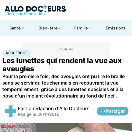
Santé
Bien-être
Famille
Émissions
Accueil
Santé
Maladies
Recherche
RECHERCHE
Les lunettes qui rendent la vue aux
aveugles
Pour la première fois, des aveugles ont pu lire le braille
sans se servir du toucher mais en recouvrant la vue
temporairement, grâce à des lunettes spéciales et à la
pose d'un implant révolutionnaire au fond de l'oeil.
Par
La rédaction d'Allo Docteurs
Partager
Rédigé le
26/11/2012