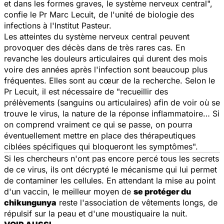
et dans les formes graves, le système nerveux central
",
confie le Pr Marc Lecuit, de l'unité de biologie des
infections à l'Institut Pasteur.
Les atteintes du système nerveux central peuvent
provoquer des décès dans de très rares cas. En
revanche les douleurs articulaires qui durent des mois
voire des années après l'infection sont beaucoup plus
fréquentes. Elles sont au cœur de la recherche. Selon le
Pr Lecuit, il est nécessaire de "
recueillir des
prélèvements (sanguins ou articulaires) afin de voir où se
trouve le virus, la nature de la réponse inflammatoire… Si
on comprend vraiment ce qui se passe, on pourra
éventuellement mettre en place des thérapeutiques
ciblées spécifiques qui bloqueront les symptômes
".
Si les chercheurs n'ont pas encore percé tous les secrets
de ce virus, ils ont décrypté le mécanisme qui lui permet
de contaminer les cellules. En attendant la mise au point
d'un vaccin, le meilleur moyen de
se protéger du
chikungunya
reste l'association de vêtements longs, de
répulsif sur la peau et d'une moustiquaire la nuit.