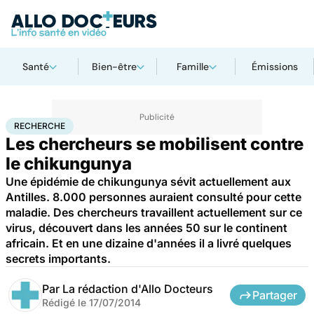
Santé
Bien-être
Famille
Émissions
Accueil
Santé
Maladies
Recherche
RECHERCHE
Les chercheurs se mobilisent contre
le chikungunya
Une épidémie de chikungunya sévit actuellement aux
Antilles. 8.000 personnes auraient consulté pour cette
maladie. Des chercheurs travaillent actuellement sur ce
virus, découvert dans les années 50 sur le continent
africain. Et en une dizaine d'années il a livré quelques
secrets importants.
Par
La rédaction d'Allo Docteurs
Partager
Rédigé le
17/07/2014