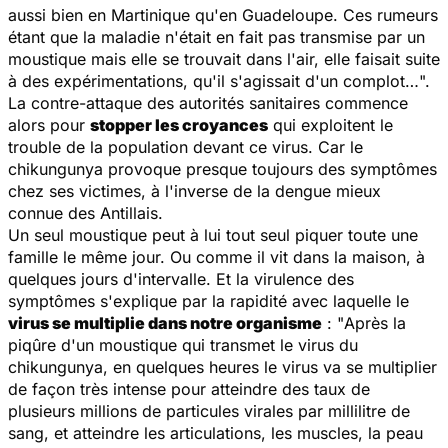
aussi bien en Martinique qu'en Guadeloupe. Ces rumeurs
étant que la maladie n'était en fait pas transmise par un
moustique mais elle se trouvait dans l'air, elle faisait suite
à des expérimentations, qu'il s'agissait d'un complot…
".
La contre-attaque des autorités sanitaires commence
alors pour
stopper les croyances
qui exploitent le
trouble de la population devant ce virus. Car le
chikungunya provoque presque toujours des symptômes
chez ses victimes, à l'inverse de la dengue mieux
connue des Antillais.
Un seul moustique peut à lui tout seul piquer toute une
famille le même jour. Ou comme il vit dans la maison, à
quelques jours d'intervalle. Et la virulence des
symptômes s'explique par la rapidité avec laquelle le
virus se multiplie dans notre organisme
: "
Après la
piqûre d'un moustique qui transmet le virus du
chikungunya, en quelques heures le virus va se multiplier
de façon très intense pour atteindre des taux de
plusieurs millions de particules virales par millilitre de
sang, et atteindre les articulations, les muscles, la peau