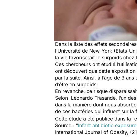
Dans la liste des effets secondaires
l’Université de New-York (Etats-Uni
la vie favoriserait le surpoids chez 
Ces chercheurs ont étudié l’utilisa
ont découvert que cette exposition 
par la suite. Ainsi, à l’âge de 3 an
d’être en surpoids.
En revanche, ce risque disparaissait
Selon Leonardo Trasande, l’un des 
dans la manière dont nous absorbons 
de ces bactéries qui influent sur la
Cette étude a été publiée dans la 
Source : "
Infant antibiotic exposur
International Journal of Obesity, (2