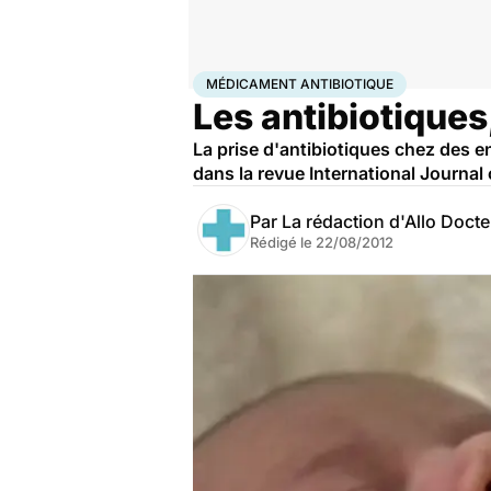
Accueil
Bien-être
Nutrition
Médicament antibioti
MÉDICAMENT ANTIBIOTIQUE
Les antibiotiques
La prise d'antibiotiques chez des e
dans la revue International Journal 
Par
La rédaction d'Allo Doct
Rédigé le
22/08/2012