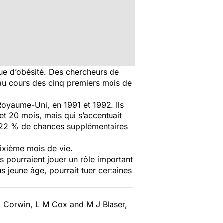
sque d’obésité. Des chercheurs de
s au cours des cinq premiers mois de
 Royaume-Uni, en 1991 et 1992. Ils
et 20 mois, mais qui s’accentuait
ent 22 % de chances supplémentaires
sixième mois de vie.
s pourraient jouer un rôle important
s jeune âge, pourrait tuer certaines
 E Corwin, L M Cox and M J Blaser,