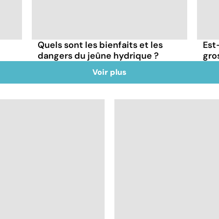
Quels sont les bienfaits et les
Est
dangers du jeûne hydrique ?
gros
Voir plus