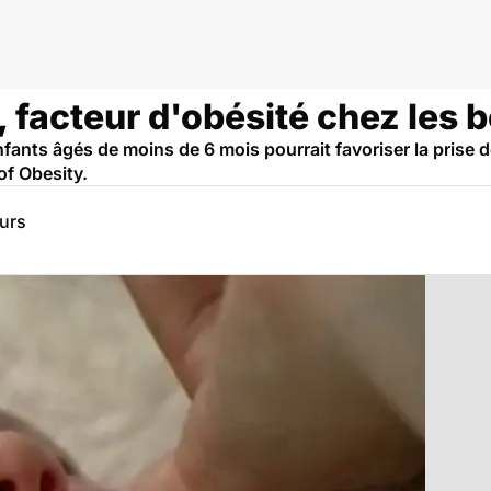
que
, facteur d'obésité chez les 
nfants âgés de moins de 6 mois pourrait favoriser la prise 
of Obesity.
eurs