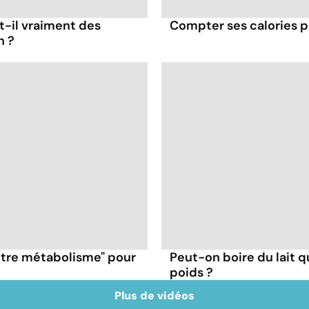
t-il vraiment des
Compter ses calories p
n ?
otre métabolisme" pour
Peut-on boire du lait 
poids ?
Plus de vidéos