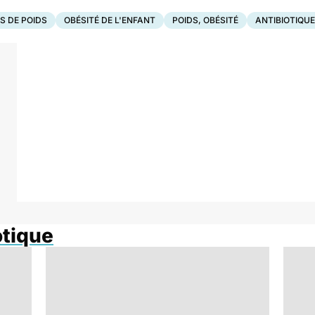
S DE POIDS
OBÉSITÉ DE L'ENFANT
POIDS, OBÉSITÉ
ANTIBIOTIQU
otique