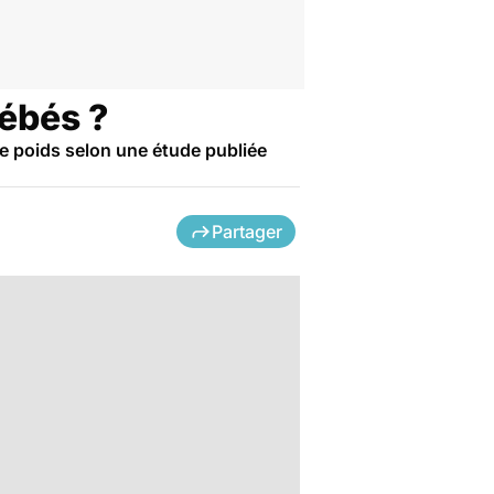
bébés ?
de poids selon une étude publiée
Partager