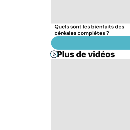
Quels sont les bienfaits des
céréales complètes ?
Plus de vidéos