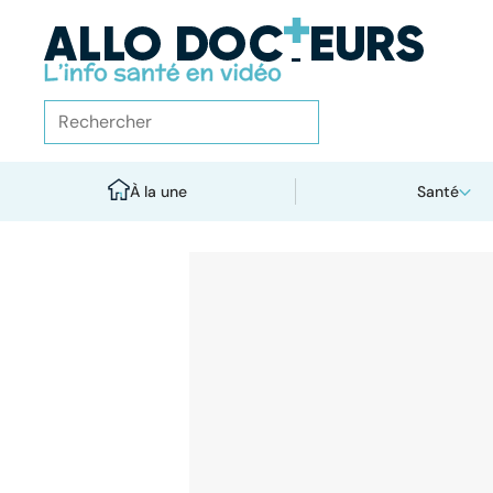
À la une
Santé