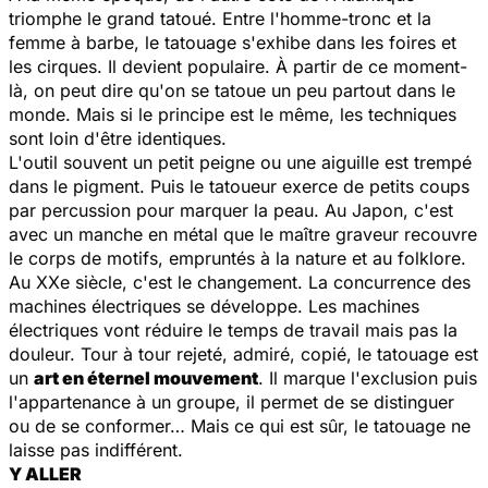
triomphe le grand tatoué. Entre l'homme-tronc et la
femme à barbe, le tatouage s'exhibe dans les foires et
les cirques. Il devient populaire. À partir de ce moment-
là, on peut dire qu'on se tatoue un peu partout dans le
monde. Mais si le principe est le même, les techniques
sont loin d'être identiques.
L'outil souvent un petit peigne ou une aiguille est trempé
dans le pigment. Puis le tatoueur exerce de petits coups
par percussion pour marquer la peau. Au Japon, c'est
avec un manche en métal que le maître graveur recouvre
le corps de motifs, empruntés à la nature et au folklore.
Au XXe siècle, c'est le changement. La concurrence des
machines électriques se développe. Les machines
électriques vont réduire le temps de travail mais pas la
douleur. Tour à tour rejeté, admiré, copié, le tatouage est
un
art en éternel mouvement
. Il marque l'exclusion puis
l'appartenance à un groupe, il permet de se distinguer
ou de se conformer… Mais ce qui est sûr, le tatouage ne
laisse pas indifférent.
Y ALLER