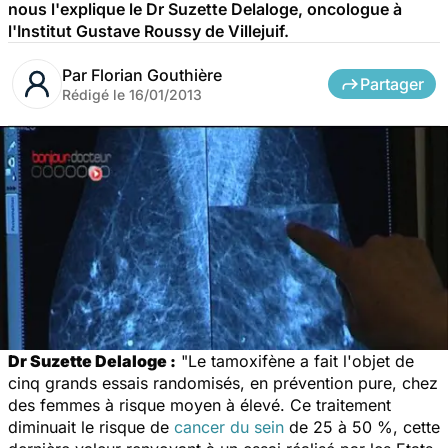
nous l'explique le Dr Suzette Delaloge, oncologue à
l'Institut Gustave Roussy de Villejuif.
Par
Florian Gouthière
Partager
Rédigé le
16/01/2013
Dr Suzette Delaloge :
"Le tamoxifène a fait l'objet de
cinq grands essais randomisés, en prévention pure, chez
des femmes à risque moyen à élevé. Ce traitement
diminuait le risque de
cancer du sein
de 25 à 50 %, cette