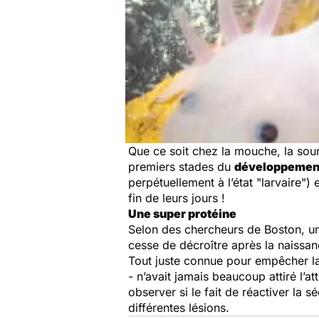
Que ce soit chez la mouche, la sou
premiers stades du
développemen
perpétuellement à l’état "larvaire")
fin de leurs jours !
Une super protéine
Selon des chercheurs de Boston, une
cesse de décroître après la naissanc
Tout juste connue pour empêcher la
- n’avait jamais beaucoup attiré l’a
observer si le fait de réactiver la s
différentes lésions.