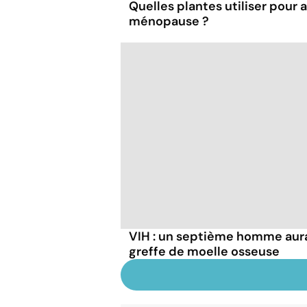
Quelles plantes utiliser pour a
ménopause ?
VIH : un septième homme aura
greffe de moelle osseuse