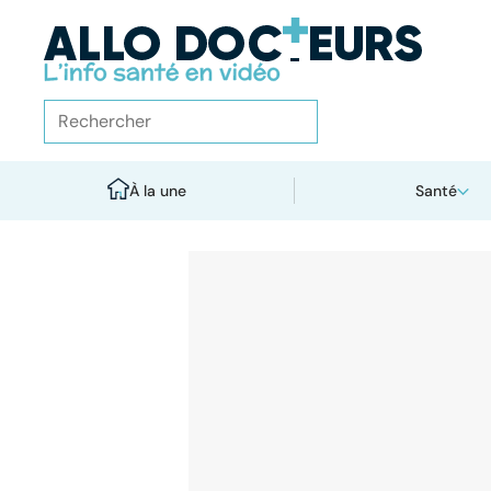
À la une
Santé