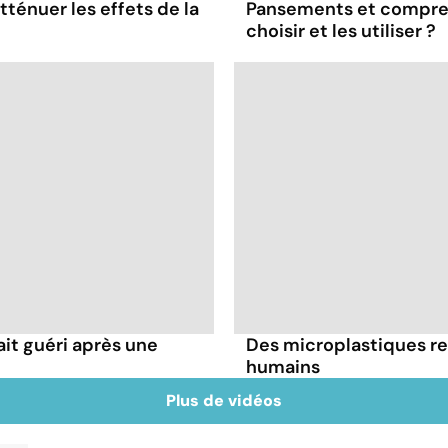
tténuer les effets de la
Pansements et compres
choisir et les utiliser ?
it guéri après une
Des microplastiques re
humains
Plus de vidéos