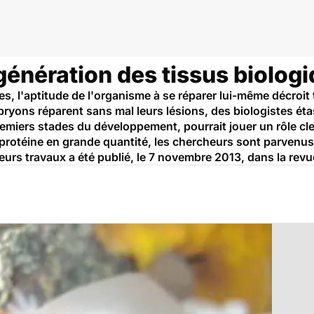
égénération des tissus biolog
, l'aptitude de l'organisme à se réparer lui-même décroit t
bryons réparent sans mal leurs lésions, des biologistes é
remiers stades du développement, pourrait jouer un rôle cl
 protéine en grande quantité, les chercheurs sont parvenus
urs travaux a été publié, le 7 novembre 2013, dans la revue