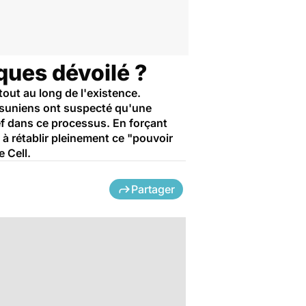
iques dévoilé ?
out au long de l'existence.
tasuniens ont suspecté qu'une
ef dans ce processus. En forçant
 à rétablir pleinement ce "pouvoir
 Cell.
Partager