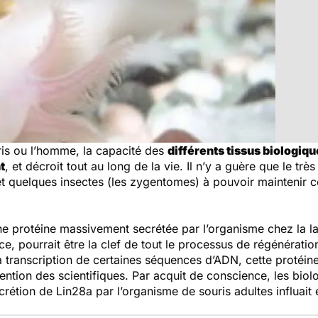
ris ou l’homme, la capacité des
différents tissus biologiq
t
, et décroit tout au long de la vie. Il n’y a guère que le trè
 et quelques insectes (les zygentomes) à pouvoir maintenir c
 protéine massivement secrétée par l’organisme chez la lar
e, pourrait être la clef de tout le processus de régénératio
 transcription de certaines séquences d’ADN, cette protéin
ttention des scientifiques. Par acquit de conscience, les bio
écrétion de Lin28a par l’organisme de souris adultes influait 