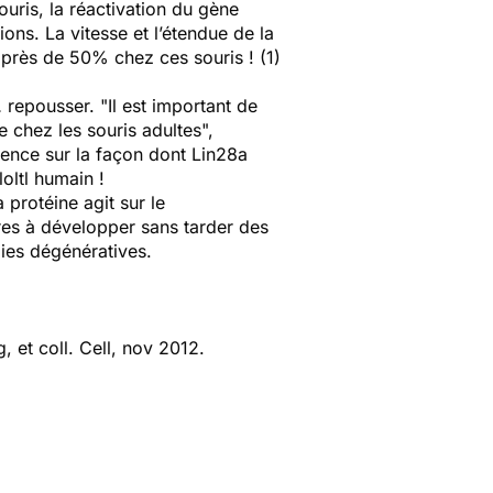
uris, la réactivation du gène
ns. La vitesse et l’étendue de la
 près de 50% chez ces souris ! (1)
repousser. "Il est important de
 chez les souris adultes",
luence sur la façon dont
Lin28a
oltl humain !
 protéine agit sur le
ères à développer sans tarder des
dies dégénératives.
et coll. Cell, nov 2012.