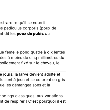
t-à-dire qu'il se nourrit
les pediculus corporis (poux de
nt dit les
poux de pubis
ou
ue femelle pond quatre à dix lentes
tuées à moins de cinq millimètres du
solidement fixé sur le cheveu, le
jours, la larve devient adulte et
s sont à jeun et se colorent en gris
oque les démangeaisons et la
mpoings classiques, aux variations
t de respirer ! C'est pourquoi il est