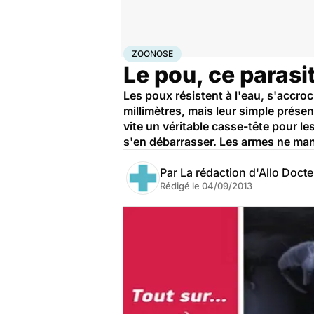
Accueil
Santé
Zoonose
ZOONOSE
Le pou, ce parasit
Les poux résistent à l'eau, s'accro
millimètres, mais leur simple présen
vite un véritable casse-tête pour les
s'en débarrasser. Les armes ne man
Par
La rédaction d'Allo Doct
Rédigé le
04/09/2013