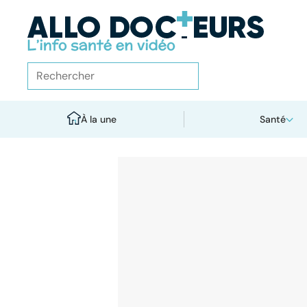
À la une
Santé