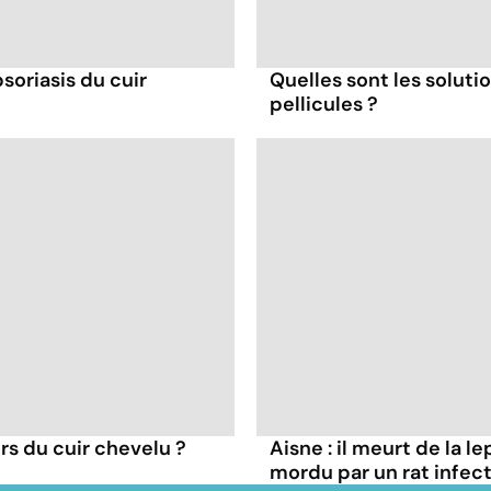
oriasis du cuir
Quelles sont les soluti
pellicules ?
s du cuir chevelu ?
Aisne : il meurt de la l
mordu par un rat infec