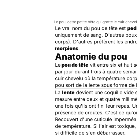
Le pou, cette petite bête qui gratte le cuir cheve
Le vrai nom du pou de tête est
ped
uniquement de sang. D'autres poux é
corps). D'autres préfèrent les endroi
morpions
.
Anatomie du pou
Le
pou de tête
vit entre six et huit
par jour durant trois à quatre semai
cuir chevelu où la température corpo
pou sort de la lente sous forme de 
La
lente
devient une coquille vide e
mesure entre deux et quatre millimèt
une fois qu'ils ont fini leur repas
présence de croûtes. C'est ce qu'o
Recouvert d'une cuticule imperméabl
de température. Si l'air est toxique
si difficile de s'en débarrasser.