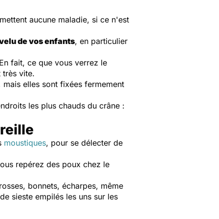
mettent aucune maladie, si ce n'est
velu de vos enfants
, en particulier
En fait, ce que vous verrez le
très vite.
, mais elles sont fixées fermement
ndroits les plus chauds du crâne :
reille
s
moustiques
, pour se délecter de
vous repérez des poux chez le
 brosses, bonnets, écharpes, même
de sieste empilés les uns sur les