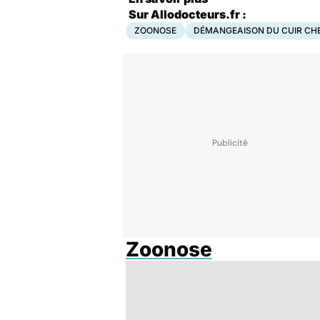
Sur Allodocteurs.fr :
ZOONOSE
DÉMANGEAISON DU CUIR CH
Zoonose