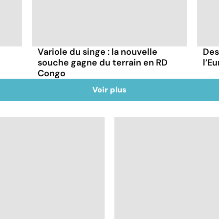
Variole du singe : la nouvelle
Des
souche gagne du terrain en RD
l’Eu
Congo
Voir plus