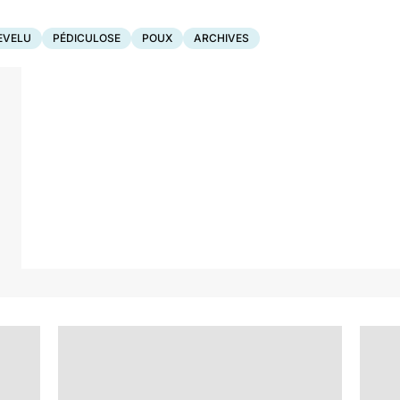
EVELU
PÉDICULOSE
POUX
ARCHIVES