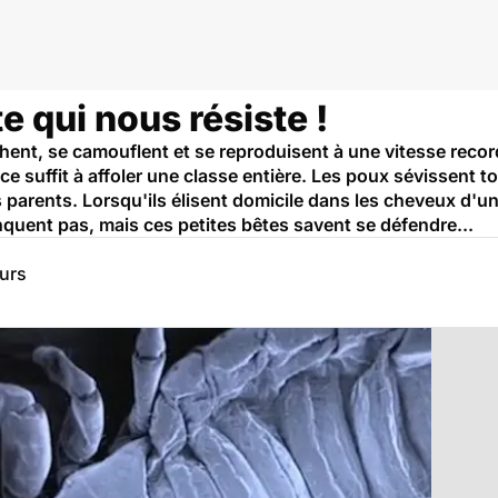
e qui nous résiste !
chent, se camouflent et se reproduisent à une vitesse recor
ce suffit à affoler une classe entière. Les poux sévissent t
 parents. Lorsqu'ils élisent domicile dans les cheveux d'un e
quent pas, mais ces petites bêtes savent se défendre...
eurs