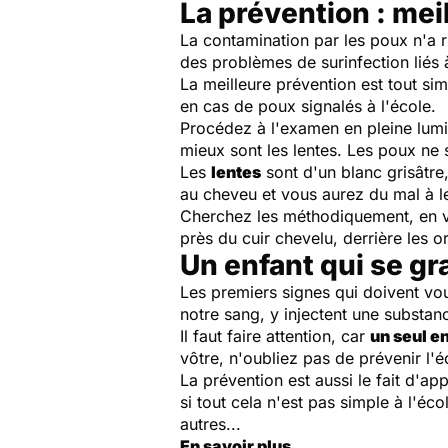
La prévention : mei
La contamination par les poux n'a r
des problèmes de surinfection liés 
La meilleure prévention est tout si
en cas de poux signalés à l'école.
Procédez à l'examen en pleine lumiè
mieux sont les lentes. Les poux ne 
Les
lentes
sont d'un blanc grisâtre
au cheveu et vous aurez du mal à l
Cherchez les méthodiquement, en vou
près du cuir chevelu, derrière les ore
Un enfant qui se grat
Les premiers signes qui doivent vou
notre sang, y injectent une substanc
Il faut faire attention, car
un seul e
vôtre, n'oubliez pas de prévenir l'éc
La prévention est aussi le fait d'
si tout cela n'est pas simple à l'éc
autres...
En savoir plus