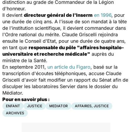
distinction au grade de
Commandeur de la Légion
d'honneur.
Il devient
directeur général de l'Inserm
en 1996
, pour
une durée de cinq ans. A l'issue de son mandat à la tête
de l'institution scientifique, il devient
commandeur dans
l'Ordre national du mérite.
Claude Griscelli rejoindra
ensuite le Conseil d'Etat, pour une durée de quatre ans,
en tant que
responsable du pôle "affaires hospitalo-
universitaire et recherche médicale"
auprès du
ministre de la Santé.
En septembre 2011,
un article du Figaro
, basé sur la
transcription d'écoutes téléphoniques, accuse Claude
Griscelli d'avoir fait modifier un rapport du Sénat afin de
disculper les laboratoires Servier dans le dossier du
Médiator.
Pour en savoir plus :
ENFANT
JUSTICE
MEDIATOR
AFFAIRES, JUSTICE
ARCHIVES