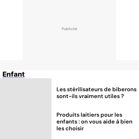
Enfant
Les stérilisateurs de biberons
sont-ils vraiment utiles ?
Produits laitiers pour les
enfants : on vous aide à bien
les choisir