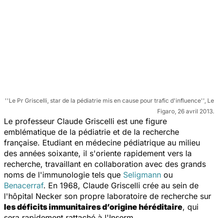
''Le Pr Griscelli, star de la pédiatrie mis en cause pour trafic d'influence'', Le
Figaro, 26 avril 2013.
Le professeur Claude Griscelli est une figure
emblématique de la pédiatrie et de la recherche
française. Etudiant en médecine pédiatrique au milieu
des années soixante, il s'oriente rapidement vers la
recherche, travaillant en collaboration avec des grands
noms de l'immunologie tels que
Seligmann
ou
Benacerraf
. En 1968, Claude Griscelli crée au sein de
l'hôpital Necker son propre laboratoire de recherche sur
les déficits immunitaires d’origine héréditaire
, qui
sera rapidement rattaché à l'Inserm.