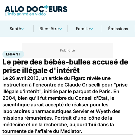
Santé
Bien-être
Famille
Émissions
Accueil
Famille
Enfant
Enfant
ENFANT
Le père des bébés-bulles accusé de
prise illégale d'intérêt
Le 26 avril 2013, un article du Figaro révèle une
instruction à l'encontre de Claude Griscelli pour "prise
illégale d'intérêt", initiée par le parquet de Paris. En
2004, bien qu'il fut membre du Conseil d'Etat, le
scientifique aurait accepté de réaliser pour les
laboratoires pharmaceutiques Servier et Wyeth des
missions rémunérées. Portrait d'une icône de la
médecine et de la recherche, aujourd'hui dans la
tourmente de l'affaire du Mediator.