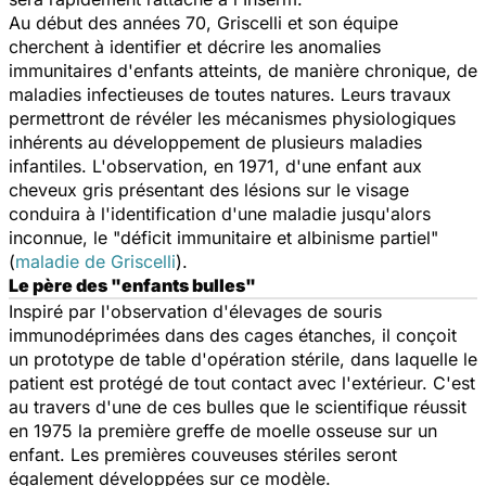
Au début des années 70, Griscelli et son équipe
cherchent à identifier et décrire les anomalies
immunitaires d'enfants atteints, de manière chronique, de
maladies infectieuses de toutes natures. Leurs travaux
permettront de révéler les mécanismes physiologiques
inhérents au développement de plusieurs maladies
infantiles. L'observation, en 1971, d'une enfant aux
cheveux gris présentant des lésions sur le visage
conduira à l'identification d'une maladie jusqu'alors
inconnue, le "déficit immunitaire et albinisme partiel"
(
maladie de Griscelli
).
Le père des "enfants bulles"
Inspiré par l'observation d'élevages de souris
immunodéprimées dans des cages étanches, il conçoit
un prototype de table d'opération stérile, dans laquelle le
patient est protégé de tout contact avec l'extérieur. C'est
au travers d'une de ces bulles que le scientifique réussit
en 1975 la première greffe de moelle osseuse sur un
enfant. Les premières couveuses stériles seront
également développées sur ce modèle.