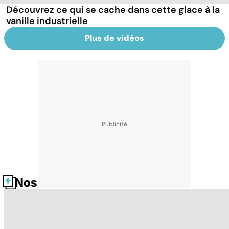
Découvrez ce qui se cache dans cette glace à la
vanille industrielle
Plus de vidéos
Nos fiches santé