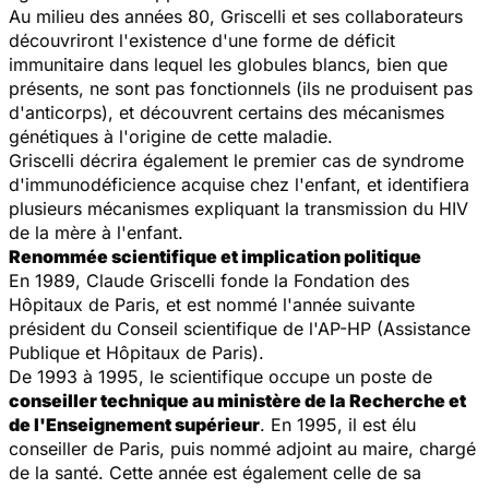
Au milieu des années 80, Griscelli et ses collaborateurs
découvriront l'existence d'une forme de déficit
immunitaire dans lequel les globules blancs, bien que
présents, ne sont pas fonctionnels (ils ne produisent pas
d'anticorps), et découvrent certains des mécanismes
génétiques à l'origine de cette maladie.
Griscelli décrira également le premier cas de syndrome
d'immunodéficience acquise chez l'enfant, et identifiera
plusieurs mécanismes expliquant la transmission du HIV
de la mère à l'enfant.
Renommée scientifique et implication politique
En 1989, Claude Griscelli fonde la Fondation des
Hôpitaux de Paris, et est nommé l'année suivante
président du Conseil scientifique de l'AP-HP (Assistance
Publique et Hôpitaux de Paris).
De 1993 à 1995, le scientifique occupe un poste de
conseiller technique au ministère de la Recherche et
de l'Enseignement supérieur
. En 1995, il est élu
conseiller de Paris, puis nommé adjoint au maire, chargé
de la santé. Cette année est également celle de sa