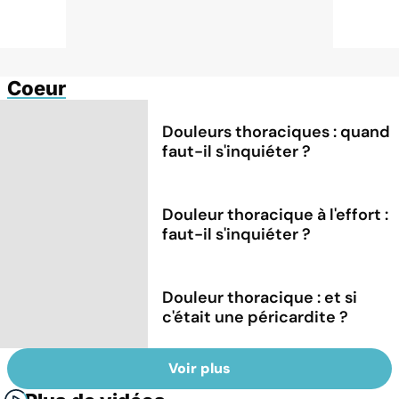
Coeur
Douleurs thoraciques : quand
faut-il s'inquiéter ?
Douleur thoracique à l'effort :
faut-il s'inquiéter ?
Douleur thoracique : et si
c'était une péricardite ?
Voir plus