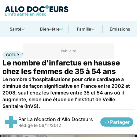
Santé
Bien-être
Famille
Émissions
Accueil
Santé
Maladies
Maladies cardiaques
Coeur
COEUR
Le nombre d'infarctus en hausse
chez les femmes de 35 à 54 ans
Le nombre d'hospitalisations pour crise cardiaque a
diminué de façon significative en France entre 2002 et
2008, sauf chez les femmes entre 35 et 54 ans où il
augmente, selon une étude de l'Institut de Veille
Sanitaire (InVS).
Par
La rédaction d'Allo Docteurs
Partager
Rédigé le
06/11/2012