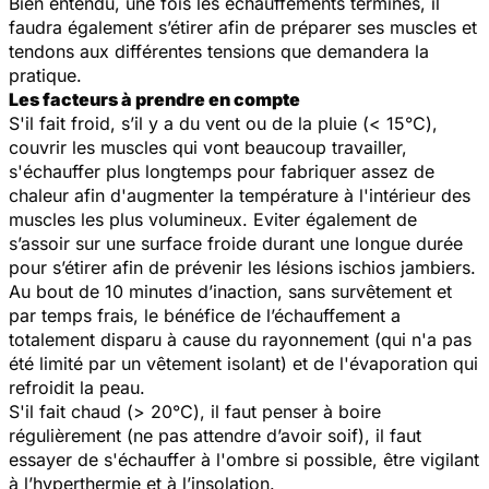
Bien entendu, une fois les échauffements terminés, il
faudra également s’étirer afin de préparer ses muscles et
tendons aux différentes tensions que demandera la
pratique.
Les facteurs à prendre en compte
S'il fait froid, s’il y a du vent ou de la pluie (< 15°C),
couvrir les muscles qui vont beaucoup travailler,
s'échauffer plus longtemps pour fabriquer assez de
chaleur afin d'augmenter la température à l'intérieur des
muscles les plus volumineux. Eviter également de
s’assoir sur une surface froide durant une longue durée
pour s’étirer afin de prévenir les lésions ischios jambiers.
Au bout de 10 minutes d’inaction, sans survêtement et
par temps frais, le bénéfice de l’échauffement a
totalement disparu à cause du rayonnement (qui n'a pas
été limité par un vêtement isolant) et de l'évaporation qui
refroidit la peau.
S'il fait chaud (> 20°C), il faut penser à boire
régulièrement (ne pas attendre d’avoir soif), il faut
essayer de s'échauffer à l'ombre si possible, être vigilant
à l’hyperthermie et à l’insolation.