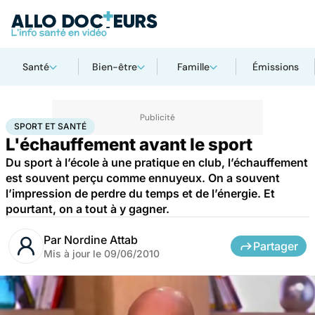
Santé
Bien-être
Famille
Émissions
Accueil
Bien-être
Sport santé
Sport et santé
SPORT ET SANTÉ
L'échauffement avant le sport
Du sport à l’école à une pratique en club, l’échauffement
est souvent perçu comme ennuyeux. On a souvent
l’impression de perdre du temps et de l’énergie. Et
pourtant, on a tout à y gagner.
Par
Nordine Attab
Partager
Mis à jour le
09/06/2010