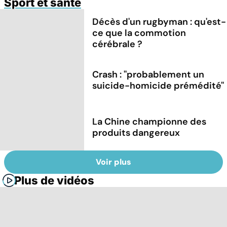
Sport et santé
Décès d'un rugbyman : qu'est-
ce que la commotion
cérébrale ?
Crash : ''probablement un
suicide-homicide prémédité''
La Chine championne des
produits dangereux
Voir plus
Plus de vidéos