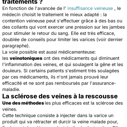
traitements ?
En fonction de l'avancée de l'
insuffisance veineuse
, le
médecin choisit le traitement le mieux adapté : la
contention veineuse peut s'effectuer grâce à des bas ou
des collants qui vont exercer une pression sur les jambes
pour stimuler le retour du sang. Elle est très efficace,
doublée de conseils pour limiter les varices (voir dernier
paragraphe).
La voie possible est aussi médicamenteuse:
les
veinotoniques
ont des médicaments qui diminuent
l'inflammation des veines, et qui soulagent la gêne et les
douleurs. Si certains patients s'estiment très soulagées
par ces médicaments, ils n'ont jamais prouvé leur
efficacité et ne sont pas remboursés par l'assurance-
maladie.
La sclérose des veines à la rescousse
Une des méthodes
les plus efficaces est la sclérose des
veines.
Cette technique consiste à injecter dans la varice un
produit qui va rétracter et durcir la veine malade pour,