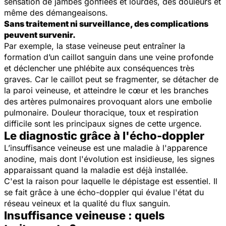
sensation de jambes gonflées et lourdes, des douleurs et
même des démangeaisons.
Sans traitement ni surveillance, des complications
peuvent survenir.
Par exemple, la stase veineuse peut entraîner la
formation d’un caillot sanguin dans une veine profonde
et déclencher une phlébite aux conséquences très
graves. Car le caillot peut se fragmenter, se détacher de
la paroi veineuse, et atteindre le cœur et les branches
des artères pulmonaires provoquant alors une embolie
pulmonaire. Douleur thoracique, toux et respiration
difficile sont les principaux signes de cette urgence.
Le diagnostic grâce à l'écho-doppler
L’insuffisance veineuse est une maladie à l'apparence
anodine, mais dont l'évolution est insidieuse, les signes
apparaissant quand la maladie est déjà installée.
C'est la raison pour laquelle le dépistage est essentiel. Il
se fait grâce à une écho-doppler qui évalue l'état du
réseau veineux et la qualité du flux sanguin.
Insuffisance veineuse : quels