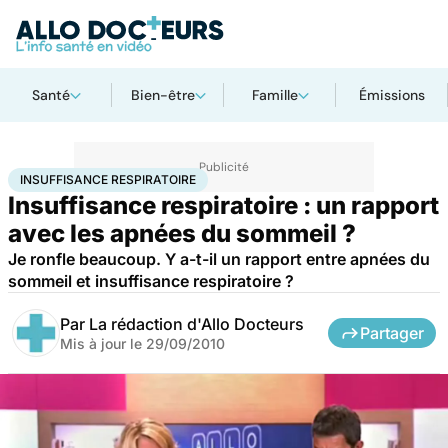
Santé
Bien-être
Famille
Émissions
Accueil
Santé
Insuffisance respiratoire
INSUFFISANCE RESPIRATOIRE
Insuffisance respiratoire : un rapport
avec les apnées du sommeil ?
Je ronfle beaucoup. Y a-t-il un rapport entre apnées du
sommeil et insuffisance respiratoire ?
Par
La rédaction d'Allo Docteurs
Partager
Mis à jour le
29/09/2010