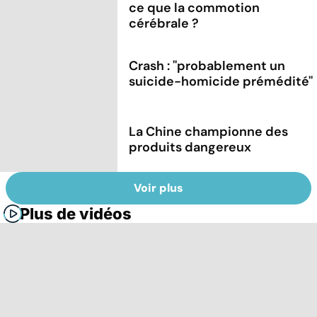
ce que la commotion
cérébrale ?
Crash : ''probablement un
suicide-homicide prémédité''
La Chine championne des
produits dangereux
Voir plus
Plus de vidéos