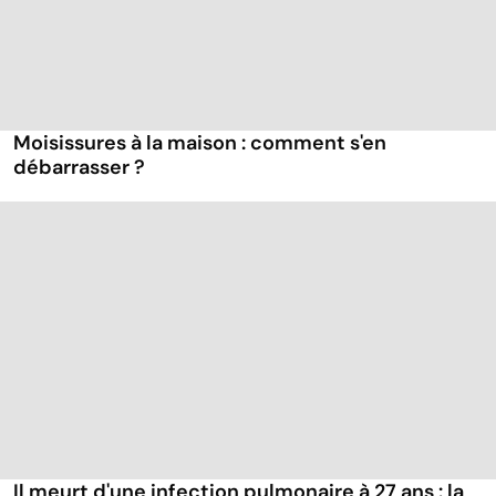
Moisissures à la maison : comment s'en
débarrasser ?
Il meurt d'une infection pulmonaire à 27 ans : la