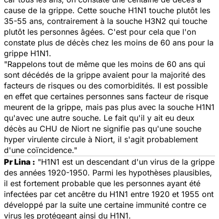
cause de la grippe. Cette souche H1N1 touche plutôt les
35-55 ans, contrairement à la souche H3N2 qui touche
plutôt les personnes âgées. C'est pour cela que l'on
constate plus de décès chez les moins de 60 ans pour la
grippe H1N1.
"Rappelons tout de même que les moins de 60 ans qui
sont décédés de la grippe avaient pour la majorité des
facteurs de risques ou des comorbidités. Il est possible
en effet que certaines personnes sans facteur de risque
meurent de la grippe, mais pas plus avec la souche H1N1
qu'avec une autre souche. Le fait qu'il y ait eu deux
décès au CHU de Niort ne signifie pas qu'une souche
hyper virulente circule à Niort, il s'agit probablement
d'une coïncidence."
Pr Lina :
"H1N1 est un descendant d'un virus de la grippe
des années 1920-1950. Parmi les hypothèses plausibles,
il est fortement probable que les personnes ayant été
infectées par cet ancêtre du H1N1 entre 1920 et 1955 ont
développé par la suite une certaine immunité contre ce
virus les protégeant ainsi du H1N1.