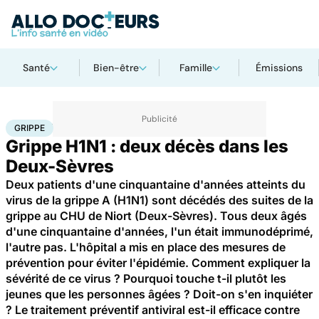
Santé
Bien-être
Famille
Émissions
Accueil
Santé
Maladies
Grippe
GRIPPE
Grippe H1N1 : deux décès dans les
Deux-Sèvres
Deux patients d'une cinquantaine d'années atteints du
virus de la grippe A (H1N1) sont décédés des suites de la
grippe au CHU de Niort (Deux-Sèvres). Tous deux âgés
d'une cinquantaine d'années, l'un était immunodéprimé,
l'autre pas. L'hôpital a mis en place des mesures de
prévention pour éviter l'épidémie. Comment expliquer la
sévérité de ce virus ? Pourquoi touche t-il plutôt les
jeunes que les personnes âgées ? Doit-on s'en inquiéter
? Le traitement préventif antiviral est-il efficace contre