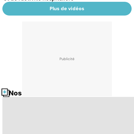
Plus de vidéos
Nos fiches santé