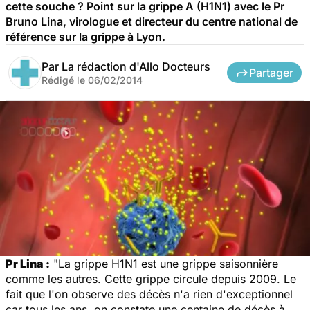
cette souche ? Point sur la grippe A (H1N1) avec le Pr
Bruno Lina, virologue et directeur du centre national de
référence sur la grippe à Lyon.
Par
La rédaction d'Allo Docteurs
Partager
Rédigé le
06/02/2014
Pr Lina :
"La grippe H1N1 est une grippe saisonnière
comme les autres. Cette grippe circule depuis 2009. Le
fait que l'on observe des décès n'a rien d'exceptionnel
car tous les ans, on constate une centaine de décès à