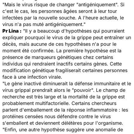
"Mais le virus risque de changer "antigéniquement". Si
c'est le cas, les personnes âgées seront à leur tour
infectées par la nouvelle souche. A l'heure actuelle, le
virus n'a pas muté antigéniquement."
Pr Lina :
"Il y a beaucoup d'hypothèses qui pourraient
expliquer pourquoi le virus de la grippe peut entraîner un
décès, mais aucune de ces hypothèses n'a pour le
moment été confirmée. La première hypothèse est la
présence de marqueurs génétiques chez certains
individus qui rendraient inactifs certains gènes. Cette
modification génétique fragiliserait certaines personnes
face à une infection virale.
"Le gène inactivé diminuerait la défense immunitaire et le
virus grippal prendrait alors le "pouvoir". Le champ de
recherche est très large et la mortalité de la grippe est
probablement multifactorielle. Certains chercheurs
parlent d'emballement de la réponse inflammatoire : les
protéines censées nous défendre contre le virus
s'emballent et deviennent délétères pour l'organisme.
"Enfin, une autre hypothèse suggère une anomalie de