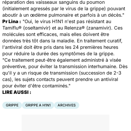
réparation des vaisseaux sanguins du poumon
(initialement agressés par le virus de la grippe) pouvant
aboutir à un œdème pulmonaire et parfois à un décès."
Pr Lina :
"Oui, le virus H1N1 n'est pas résistant au
Tamiflu® (oseltamivir) et au Relenza® (zanamivir). Ces
molécules sont efficaces, mais elles doivent être
données très tôt dans la maladie. En traitement curatif,
l'antiviral doit être pris dans les 24 premières heures
pour réduire la durée des symptômes de la grippe.
"Ce traitement peut-être également administré à visée
préventive, pour éviter la transmission interhumaine. Dès
qu'il y a un risque de transmission (succession de 2-3
cas), les sujets contacts peuvent prendre un antiviral
pour éviter d'être contaminés."
LIRE AUSSI :
GRIPPE
GRIPPE A H1N1
ARCHIVES