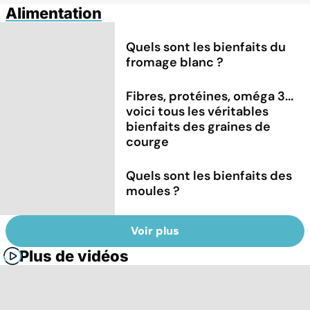
Alimentation
Quels sont les bienfaits du
fromage blanc ?
Fibres, protéines, oméga 3...
voici tous les véritables
bienfaits des graines de
courge
Quels sont les bienfaits des
moules ?
Voir plus
Plus de vidéos