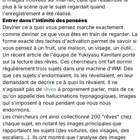
plus à la scène que le sujet regardait quand
l'enregistrement a été réalisé.
Entrer dans l'intimité des pensées
Deviner ce à quoi vous pensez marche exactement
comme deviner ce que vous êtes en train de regarder. La
forme exacte des taches d'activation permet de savoir si
vous pensez à un fruit, une maison, un visage, un outil...
Un récent article de l'équipe de Yukiyasu Kamitani porte
sur la lecture des rêves. Ces chercheurs ont fait dormir
régulièrement trois sujets dans une machine d'IRM. Dès
que ces sujets s'endormaient, ils les réveillaient, en leur
demandant de décrire ce à quoi ils rêvaient. Il ne
s'agissait pas de
rêves
à proprement parler, mais de ce
qu'on appelle des hallucinations hypnagogiques, images
qui s'imposent à nous pendant que nous nous
endormons.
Les chercheurs ont ainsi collectionné 200 "rêves" chez
chaque sujet, en notant les images principales que
rapportaient les sujets (des voitures, des visages, des
escaliers…). Ils ont montré que l'analyse des images