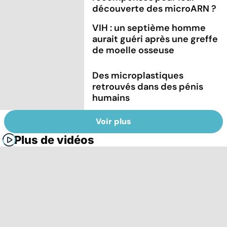
découverte des microARN ?
VIH : un septième homme
aurait guéri après une greffe
de moelle osseuse
Des microplastiques
retrouvés dans des pénis
humains
Voir plus
Plus de vidéos