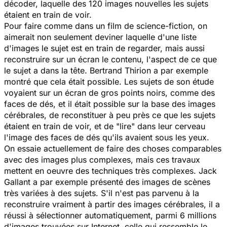
décoder, laquelle des 120 images nouvelles les sujets
étaient en train de voir.
Pour faire comme dans un film de science-fiction, on
aimerait non seulement deviner laquelle d'une liste
d'images le sujet est en train de regarder, mais aussi
reconstruire sur un écran le contenu, l'aspect de ce que
le sujet a dans la tête. Bertrand Thirion a par exemple
montré que cela était possible. Les sujets de son étude
voyaient sur un écran de gros points noirs, comme des
faces de dés, et il était possible sur la base des images
cérébrales, de reconstituer à peu près ce que les sujets
étaient en train de voir, et de "lire" dans leur cerveau
l'image des faces de dés qu'ils avaient sous les yeux.
On essaie actuellement de faire des choses comparables
avec des images plus complexes, mais ces travaux
mettent en oeuvre des techniques très complexes. Jack
Gallant a par exemple présenté des images de scènes
très variées à des sujets. S'il n'est pas parvenu à la
reconstruire vraiment à partir des images cérébrales, il a
réussi à sélectionner automatiquement, parmi 6 millions
d'images trouvées sur Internet, celle qui ressemble le