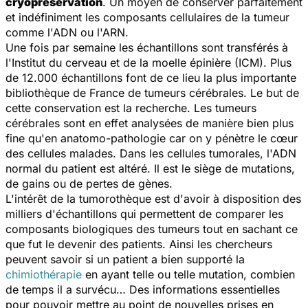
cryopréservation
. Un moyen de conserver parfaitement
et indéfiniment les composants cellulaires de la tumeur
comme l'ADN ou l'ARN.
Une fois par semaine les échantillons sont transférés à
l'Institut du cerveau et de la moelle épinière (ICM). Plus
de 12.000 échantillons font de ce lieu la plus importante
bibliothèque de France de tumeurs cérébrales. Le but de
cette conservation est la recherche. Les tumeurs
cérébrales sont en effet analysées de manière bien plus
fine qu'en anatomo-pathologie car on y pénètre le cœur
des cellules malades. Dans les cellules tumorales, l'ADN
normal du patient est altéré. Il est le siège de mutations,
de gains ou de pertes de gènes.
L'intérêt de la tumorothèque est d'avoir à disposition des
milliers d'échantillons qui permettent de comparer les
composants biologiques des tumeurs tout en sachant ce
que fut le devenir des patients. Ainsi les chercheurs
peuvent savoir si un patient a bien supporté la
chimiothérapie
en ayant telle ou telle mutation, combien
de temps il a survécu… Des informations essentielles
pour pouvoir mettre au point de nouvelles prises en