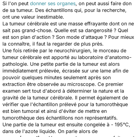
Si l'on peut
donner ses organes
, on peut aussi faire don
de sa tumeur. Des échantillons qui, pour la recherche,
ont une valeur inestimable.
La tumeur cérébrale est une masse effrayante dont on ne
sait pas grand-chose. Quelle est sa dangerosité ? Quel
est son plan d'action ? Son mode d'attaque ? Pour mieux
la connaître, il faut la regarder de plus près.
Une fois retirée par le neurochirurgien, le morceau de
tumeur cérébrale est apporté au laboratoire d'anatomo-
pathologie. Une petite partie de la tumeur est alors
immédiatement prélevée, écrasée sur une lame afin de
pouvoir quelques minutes seulement après son
extraction être observée au microscope. Ce premier
examen sert tout d'abord à déterminer la nature et la
gravité de la tumeur cérébrale. Il permet également de
vérifier que l'échantillon prélevé pour la tumorothèque
est bien tumoral et ainsi d'éviter de mettre en
tumorothèque des échantillons non représentatifs.
Une partie de la tumeur est ensuite congelée à - 195°C,
dans de l'azote liquide. On parle alors de