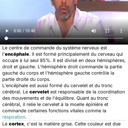
Le centre de commande du système nerveux est
l'
encéphale
. Il est formé principalement du cerveau qui
occupe à lui seul 85%. Il est divisé en deux hémisphères,
droit et gauche. L'hémisphère droit commande la partie
gauche du corps et l'hémisphère gauche contrôle la
partie droite du corps.
L'encéphale est aussi formé du cervelet et du tronc
cérébral. Le
cervelet
est responsable de la coordination
des mouvements et de l'équilibre. Quant au tronc
cérébral, il relie le cervelet à la moelle épinière et
commande certaines fonctions vitales comme la
respiration
.
Le
cortex
, c'est la matière grise. Cette couleur est due