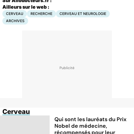
Sur Allodocteurs.fr :
Ailleurs sur le web :
CERVEAU
RECHERCHE
CERVEAU ET NEUROLOGIE
ARCHIVES
Cerveau
Qui sont les lauréats du Prix
Nobel de médecine,
récompensés pour leur