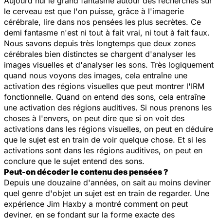
Aujourd'hui le grand fantasme autour des recherches sur
le cerveau est que l'on puisse, grâce à l'imagerie
cérébrale, lire dans nos pensées les plus secrètes. Ce
demi fantasme n'est ni tout à fait vrai, ni tout à fait faux.
Nous savons depuis très longtemps que deux zones
cérébrales bien distinctes se chargent d'analyser les
images visuelles et d'analyser les sons. Très logiquement
quand nous voyons des images, cela entraîne une
activation des régions visuelles que peut montrer l'IRM
fonctionnelle. Quand on entend des sons, cela entraîne
une activation des régions auditives. Si nous prenons les
choses à l'envers, on peut dire que si on voit des
activations dans les régions visuelles, on peut en déduire
que le sujet est en train de voir quelque chose. Et si les
activations sont dans les régions auditives, on peut en
conclure que le sujet entend des sons.
Peut-on décoder le contenu des pensées ?
Depuis une douzaine d'années, on sait au moins deviner
quel genre d'objet un sujet est en train de regarder. Une
expérience Jim Haxby a montré comment on peut
deviner, en se fondant sur la forme exacte des