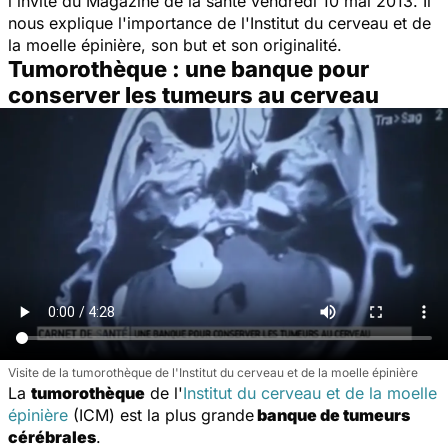
l'invité du Magazine de la santé vendredi 10 mai 2013. Il
nous explique l'importance de l'Institut du cerveau et de
la moelle épinière, son but et son originalité.
Tumorothèque : une banque pour
conserver les tumeurs au cerveau
Visite de la tumorothèque de l'Institut du cerveau et de la moelle épinière
La
tumorothèque
de l'
Institut du cerveau et de la moelle
épinière
(ICM) est la plus grande
banque de tumeurs
cérébrales
.