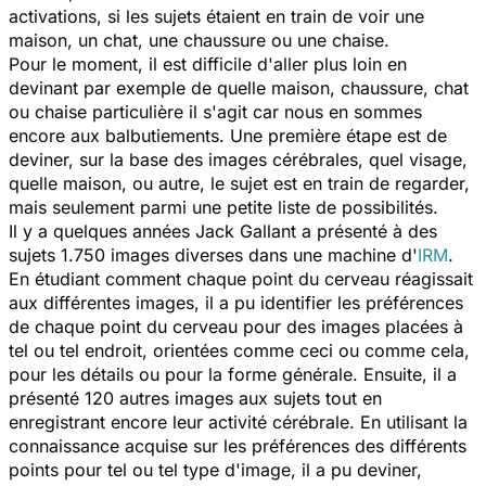
activations, si les sujets étaient en train de voir une
maison, un chat, une chaussure ou une chaise.
Pour le moment, il est difficile d'aller plus loin en
devinant par exemple de quelle maison, chaussure, chat
ou chaise particulière il s'agit car nous en sommes
encore aux balbutiements. Une première étape est de
deviner, sur la base des images cérébrales, quel visage,
quelle maison, ou autre, le sujet est en train de regarder,
mais seulement parmi une petite liste de possibilités.
Il y a quelques années Jack Gallant a présenté à des
sujets 1.750 images diverses dans une machine d'
IRM
.
En étudiant comment chaque point du cerveau réagissait
aux différentes images, il a pu identifier les préférences
de chaque point du cerveau pour des images placées à
tel ou tel endroit, orientées comme ceci ou comme cela,
pour les détails ou pour la forme générale. Ensuite, il a
présenté 120 autres images aux sujets tout en
enregistrant encore leur activité cérébrale. En utilisant la
connaissance acquise sur les préférences des différents
points pour tel ou tel type d'image, il a pu deviner,