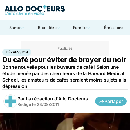
Santé
Bien-être
Famille
Émissions
Accueil
Santé
Maladies
Dépression
DÉPRESSION
Du café pour éviter de broyer du noir
Bonne nouvelle pour les buveurs de café ! Selon une
étude menée par des chercheurs de la Harvard Medical
School, les amateurs de cafés seraient moins sujets à la
dépression.
Par
La rédaction d'Allo Docteurs
Partager
Rédigé le
28/09/2011