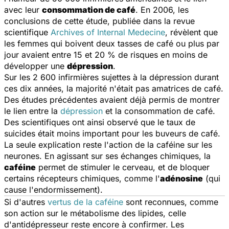
avec leur
consommation de café
. En 2006, les
conclusions de cette étude, publiée dans la revue
scientifique
Archives of Internal Medecine
, révèlent que
les femmes qui boivent deux tasses de café ou plus par
jour avaient entre 15 et 20 % de risques en moins de
développer une
dépression
.
Sur les 2 600 infirmières sujettes à la dépression durant
ces dix années, la majorité n'était pas amatrices de café.
Des études précédentes avaient déjà permis de montrer
le lien entre la
dépression
et la consommation de café.
Des scientifiques ont ainsi observé que le taux de
suicides était moins important pour les buveurs de café.
La seule explication reste l'action de la caféine sur les
neurones. En agissant sur ses échanges chimiques, la
caféine
permet de stimuler le cerveau, et de bloquer
certains récepteurs chimiques, comme l'
adénosine
(qui
cause l'endormissement).
Si d'autres
vertus de la caféine
sont reconnues, comme
son action sur le métabolisme des lipides, celle
d'antidépresseur reste encore à confirmer. Les