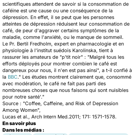
scientifiques attendent de savoir si la consommation de
caféine est une cause ou une conséquence de la
dépression. En effet, il se peut que les personnes
atteintes de dépression réduisent leur consommation de
café, de peur d'aggraver certains symptômes de la
maladie, comme l'anxiété, ou le manque de sommeil.
Le Pr. Bertil Fredholm, expert en pharmacologie et en
physiologie à l'institut suédois Karolinska, tient à
rassurer les amateurs de "p'tit noir" : "Malgré tous les
efforts déployés pour montrer combien le café est
dangereux pour nous, il n'en est pas ainsi", a t-il confié à
la
BBC
." Les études montrent clairement que, consommé
avec modération, le café ne fait pas parti des
nombreuses choses que nous faisons qui sont nuisibles
pour notre santé'."
Source : "Coffee, Caffeine, and Risk of Depression
Among Women",
Lucas et al., Arch Intern Med.2011; 171: 1571-1578.
En savoir plus
Dans les médias :