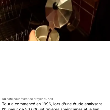
Du café pour éviter de broyer du noir
Tout a commencé en 1996, lors d'une étude analysant
l'humeur de 50 000 infirmières américaines et le lien