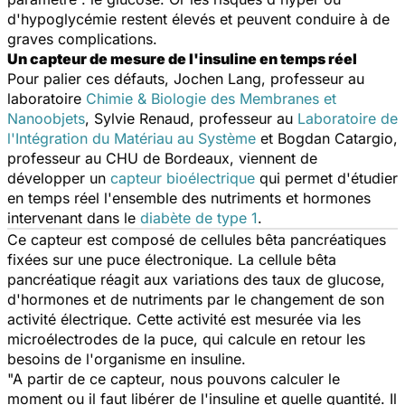
d'hypoglycémie restent élevés et peuvent conduire à de
graves complications.
Un capteur de mesure de l'insuline en temps réel
Pour palier ces défauts, Jochen Lang, professeur au
laboratoire
Chimie & Biologie des Membranes et
Nanoobjets
, Sylvie Renaud, professeur au
Laboratoire de
l'Intégration du Matériau au Système
et Bogdan Catargio,
professeur au CHU de Bordeaux, viennent de
développer un
capteur bioélectrique
qui permet d'étudier
en temps réel l'ensemble des nutriments et hormones
intervenant dans le
diabète de type 1
.
Ce capteur est composé de cellules bêta pancréatiques
fixées sur une puce électronique. La cellule bêta
pancréatique réagit aux variations des taux de glucose,
d'hormones et de nutriments par le changement de son
activité électrique. Cette activité est mesurée via les
microélectrodes de la puce, qui calcule en retour les
besoins de l'organisme en insuline.
"A partir de ce capteur, nous pouvons calculer le
moment ou il faut libérer de l'insuline et quelle quantité. Il