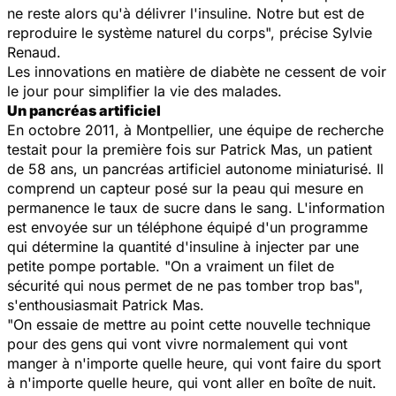
ne reste alors qu'à délivrer l'insuline. Notre but est de
reproduire le système naturel du corps", précise Sylvie
Renaud.
Les innovations en matière de diabète ne cessent de voir
le jour pour simplifier la vie des malades.
Un pancréas artificiel
En octobre 2011, à Montpellier, une équipe de recherche
testait pour la première fois sur Patrick Mas, un patient
de 58 ans, un pancréas artificiel autonome miniaturisé. Il
comprend un capteur posé sur la peau qui mesure en
permanence le taux de sucre dans le sang. L'information
est envoyée sur un téléphone équipé d'un programme
qui détermine la quantité d'insuline à injecter par une
petite pompe portable. "On a vraiment un filet de
sécurité qui nous permet de ne pas tomber trop bas",
s'enthousiasmait Patrick Mas.
"On essaie de mettre au point cette nouvelle technique
pour des gens qui vont vivre normalement qui vont
manger à n'importe quelle heure, qui vont faire du sport
à n'importe quelle heure, qui vont aller en boîte de nuit.