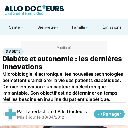
Santé
Bien-être
Famille
Émissions
Accueil
Santé
Maladies
Diabète
DIABÈTE
Diabète et autonomie : les dernières
innovations
Microbiologie, électronique, les nouvelles technologies
permettent d'améliorer la vie des patients diabètiques.
Dernier innovation : un capteur bioélectronique
implantable. Son objectif est de déterminer en temps
réel les besoins en insuline du patient diabétique.
Par
La rédaction d'Allo Docteurs
Partager
Mis à jour le
30/04/2012