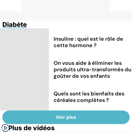
Diabète
Insuline : quel est le rôle de
cette hormone ?
On vous aide à éliminer les
produits ultra-transformés du
goûter de vos enfants
Quels sont les bienfaits des
céréales complètes ?
Voir plus
Plus de vidéos